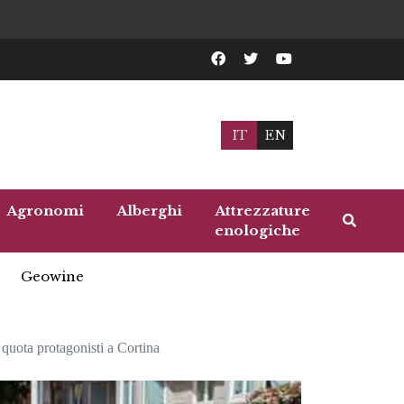
IT
EN
Agronomi
Alberghi
Attrezzature
enologiche
Geowine
 quota protagonisti a Cortina