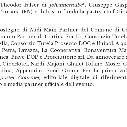
 Theodor Falser di
Johannesstube
*, Giuseppe Gasp
Torriana (RN) e dulcis in fundo la pastry chef Gi
ostegno di Audi Main Partner del Comune di Co
mium Partner di Cortina For Us, Consorzio Tutel
ella, Consorzio Tutela Prosecco DOC e Unipol. A que
 Petra, Lavazza, La Cooperativa, Bonaventura Ma
nca, Piave DOP e Prosciutterie srl. Da annoverare
, GiocHotel, Nardi, Majoni, Chalet Tofane, Moser, C
entina, Appennino Food Group. Per la prima vo
porter Gourmet
, editoriale digitale di riferimen
 e media partner ufficiale dell’evento.