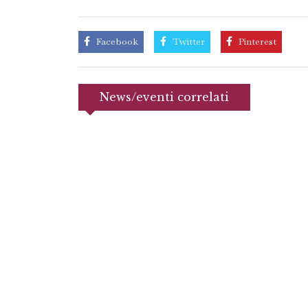
Facebook
Twitter
Pinterest
News/eventi correlati