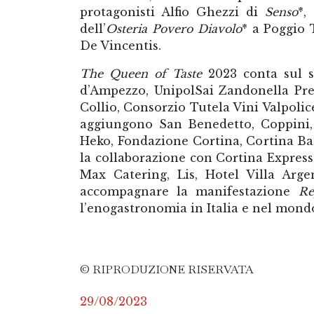
protagonisti Alfio Ghezzi di
Senso
*,
dell’
Osteria Povero Diavolo
* a Poggio 
De Vincentis.
The Queen of Taste
2023 conta sul s
d’Ampezzo, UnipolSai Zandonella Pre
Collio, Consorzio Tutela Vini Valpolic
aggiungono San Benedetto, Coppini,
Heko, Fondazione Cortina, Cortina Ba
la collaborazione con Cortina Express
Max Catering, Lis, Hotel Villa Arg
accompagnare la manifestazione
Re
l’enogastronomia in Italia e nel mondo
© RIPRODUZIONE RISERVATA
29/08/2023