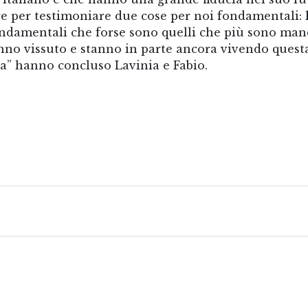
re per testimoniare due cose per noi fondamentali:
ndamentali che forse sono quelli che più sono manc
anno vissuto e stanno in parte ancora vivendo quest
” hanno concluso Lavinia e Fabio.