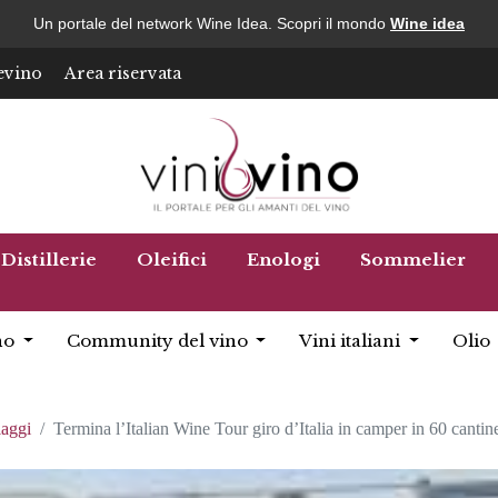
Un portale del network Wine Idea. Scopri il mondo
Wine idea
evino
Area riservata
Distillerie
Oleifici
Enologi
Sommelier
no
Community del vino
Vini italiani
Olio
iaggi
Termina l’Italian Wine Tour giro d’Italia in camper in 60 cantin