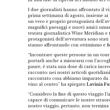
I due giornalisti hanno affrontato il via
prima settimana di agosto, insieme ai
un vero e proprio protagonista dell’av
magnifici paesaggi e nuovi amici umani
testata giornalistica Wine Meridian e
protagonisti dell’avventura sono stati 
stanno affrontando con ottimismo e f
“Incontrare queste persone in un tour c
portarli anche a misurarsi con l'accog
paure, è stata una dose di carica incred
racconto: nei nostri articoli quotidia
raccontato cosa abbiamo imparato da lo
vino al centro” ha spiegato
Lavinia Fu
“Considero la fine di questo viaggio l’
capace di comunicare le nostre straordi
nostro viaggio, pertanto, non termina 