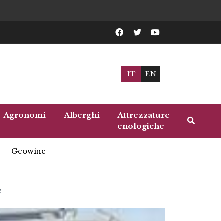
IT
EN
Agronomi
Alberghi
Attrezzature
enologiche
Geowine
e