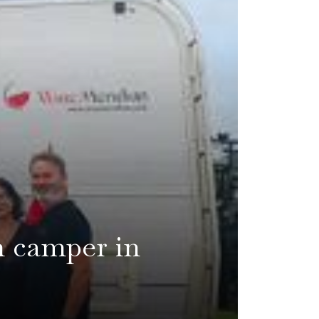
in camper in