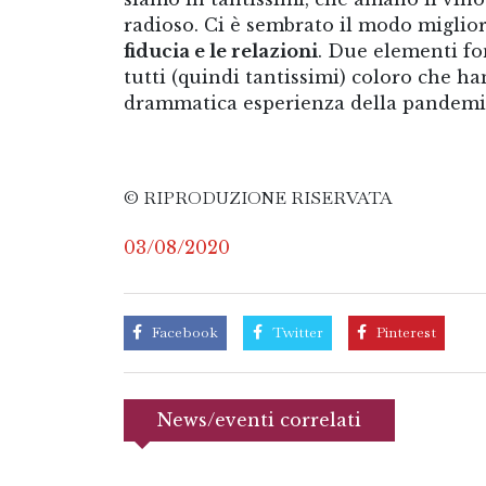
radioso. Ci è sembrato il modo miglio
fiducia e le relazioni
. Due elementi fo
tutti (quindi tantissimi) coloro che h
drammatica esperienza della pandemia
© RIPRODUZIONE RISERVATA
03/08/2020
Facebook
Twitter
Pinterest
News/eventi correlati