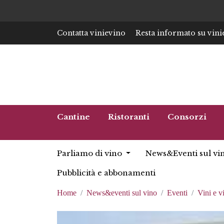
Contatta vinievino
Resta informato su vini
Cantine
Ristoranti
Consorzi
Parliamo di vino
News&Eventi sul vi
Pubblicità e abbonamenti
Home
News&eventi sul vino
Eventi
Vini e v