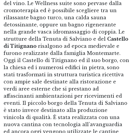
del vino. Le Wellness suite sono pervase dalla
cromoterapia ed è possibile scegliere tra un
rilassante bagno turco, una calda sauna
detossinante, oppure un bagno rigenerante
nella grande vasca idromassaggio di coppia. Le
strutture della Tenuta di Salviano e del
Castello
di Titignano
risalgono ad epoca medievale e
furono realizzate dalla famiglia Montemarte.
Oggi il Castello di Titignano ed il suo borgo, con
la chiesa ed i numerosi edifici in pietra, sono
stati trasformati in struttura turistica ricettiva
con ampie sale destinate alla ristorazione e
verdi aree esterne che si prestano ad
affascinanti ambientazioni per ricevimenti ed
eventi. Il piccolo borgo della Tenuta di Salviano
è stato invece destinato alla produzione
vinicola di qualità. È stata realizzata con una
nuova cantina con tecnologia all’avanguardia
ed ancora oggi vengono utilizzate le cantine