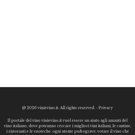
@
2026 vinievino.it. All rights reserved. -
Privacy
Il portale del vino vinievino.it vuol essere un aiuto agli amanti del
vino italiano, dove potranno cercare i migliori vini italiani, le cantine,
i ristoranti e le enoteche. ogni utente pu&ograve; votare il vino che