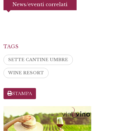
News/eventi correlati
TAGS
SETTE CANTINE UMBRE
WINE RESORT
STAMPA