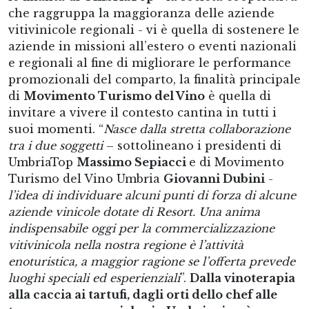
che raggruppa la maggioranza delle aziende
vitivinicole regionali - vi è quella di sostenere le
aziende in missioni all’estero o eventi nazionali
e regionali al fine di migliorare le performance
promozionali del comparto, la finalità principale
di
Movimento Turismo del Vino
è quella di
invitare a vivere il contesto cantina in tutti i
suoi momenti. “
Nasce dalla stretta collaborazione
tra i due soggetti
– sottolineano i presidenti di
UmbriaTop
Massimo Sepiacci
e di Movimento
Turismo del Vino Umbria
Giovanni Dubini
-
l’idea di individuare alcuni punti di forza di alcune
aziende vinicole dotate di Resort. Una anima
indispensabile oggi per la commercializzazione
vitivinicola nella nostra regione è l’attività
enoturistica, a maggior ragione se l’offerta prevede
luoghi speciali ed esperienziali
”.
Dalla vinoterapia
alla caccia ai tartufi, dagli orti dello chef alle