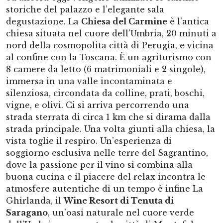
storiche del palazzo e l’elegante sala
degustazione. La
Chiesa del Carmine
è l’antica
chiesa situata nel cuore dell’Umbria, 20 minuti a
nord della cosmopolita città di Perugia, e vicina
al confine con la Toscana. È un agriturismo con
8 camere da letto (6 matrimoniali e 2 singole),
immersa in una valle incontaminata e
silenziosa, circondata da colline, prati, boschi,
vigne, e olivi. Ci si arriva percorrendo una
strada sterrata di circa 1 km che si dirama dalla
strada principale. Una volta giunti alla chiesa, la
vista toglie il respiro. Un’esperienza di
soggiorno esclusiva nelle terre del Sagrantino,
dove la passione per il vino si combina alla
buona cucina e il piacere del relax incontra le
atmosfere autentiche di un tempo è infine La
Ghirlanda, il
Wine Resort di Tenuta di
Saragano
, un’oasi naturale nel cuore verde