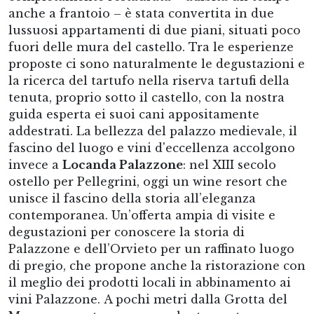
anche a frantoio – è stata convertita in due
lussuosi appartamenti di due piani, situati poco
fuori delle mura del castello. Tra le esperienze
proposte ci sono naturalmente le degustazioni e
la ricerca del tartufo nella riserva tartufi della
tenuta, proprio sotto il castello, con la nostra
guida esperta ei suoi cani appositamente
addestrati. La bellezza del palazzo medievale, il
fascino del luogo e vini d'eccellenza accolgono
invece a
Locanda Palazzone
: nel XIII secolo
ostello per Pellegrini, oggi un wine resort che
unisce il fascino della storia all’eleganza
contemporanea. Un’offerta ampia di visite e
degustazioni per conoscere la storia di
Palazzone e dell’Orvieto per un raffinato luogo
di pregio, che propone anche la ristorazione con
il meglio dei prodotti locali in abbinamento ai
vini Palazzone. A pochi metri dalla Grotta del