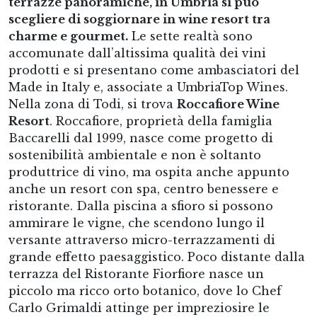
terrazze panoramiche, in Umbria si può
scegliere di soggiornare in wine resort tra
charme e gourmet.
Le sette realtà sono
accomunate dall’altissima qualità dei vini
prodotti e si presentano come ambasciatori del
Made in Italy e, associate a UmbriaTop Wines.
Nella zona di Todi, si trova
Roccafiore Wine
Resort
. Roccafiore, proprietà della famiglia
Baccarelli dal 1999, nasce come progetto di
sostenibilità ambientale e non è soltanto
produttrice di vino, ma ospita anche appunto
anche un resort con spa, centro benessere e
ristorante. Dalla piscina a sfioro si possono
ammirare le vigne, che scendono lungo il
versante attraverso micro-terrazzamenti di
grande effetto paesaggistico. Poco distante dalla
terrazza del Ristorante Fiorfiore nasce un
piccolo ma ricco orto botanico, dove lo Chef
Carlo Grimaldi attinge per impreziosire le