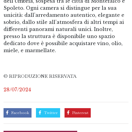
dell’Umbria, sospesa tra le città di Montefalco e
Spoleto. Ogni camera si distingue per la sua
unicità: dall’arredamento autentico, elegante e
sobrio, dallo stile all’atmosfera di altri tempi ai
differenti panorami naturali unici. Inoltre,
presso la struttura è disponibile uno spazio
dedicato dove è possibile acquistare vino, olio,
miele, e marmellate.
© RIPRODUZIONE RISERVATA
28/07/2024
Facebook
Twitter
Pinterest