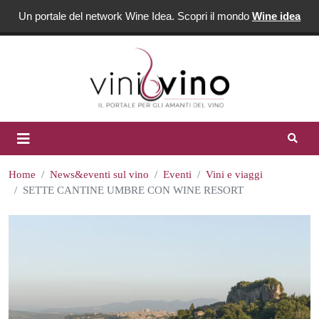
Un portale del network Wine Idea. Scopri il mondo
Wine idea
Home
News&eventi sul vino
Eventi
Vini e viaggi
SETTE CANTINE UMBRE CON WINE RESORT