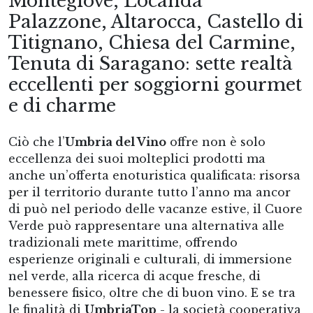
Montegiove, Locanda
Palazzone, Altarocca, Castello di
Titignano, Chiesa del Carmine,
Tenuta di Saragano: sette realtà
eccellenti per soggiorni gourmet
e di charme
Ciò che l’
Umbria del Vino
offre non è solo
eccellenza dei suoi molteplici prodotti ma
anche un’offerta enoturistica qualificata: risorsa
per il territorio durante tutto l’anno ma ancor
di può nel periodo delle vacanze estive, il Cuore
Verde può rappresentare una alternativa alle
tradizionali mete marittime, offrendo
esperienze originali e culturali, di immersione
nel verde, alla ricerca di acque fresche, di
benessere fisico, oltre che di buon vino. E se tra
le finalità di
UmbriaTop
- la società cooperativa