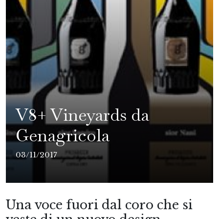
V8+ Vineyards da
Genagricola
03/11/2017
Una voce fuori dal coro che si