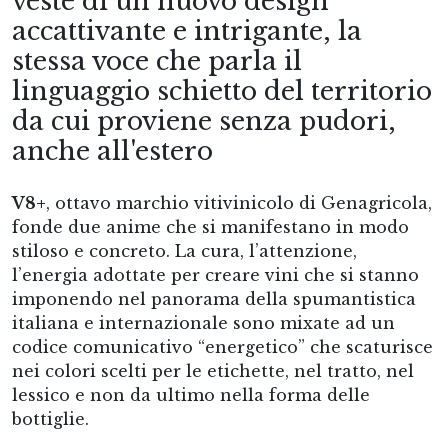
veste di un nuovo design
accattivante e intrigante, la
stessa voce che parla il
linguaggio schietto del territorio
da cui proviene senza pudori,
anche all'estero
V8+
, ottavo marchio vitivinicolo di Genagricola,
fonde due anime che si manifestano in modo
stiloso e concreto. La cura, l’attenzione,
l’energia adottate per creare vini che si stanno
imponendo nel panorama della spumantistica
italiana e internazionale sono mixate ad un
codice comunicativo “energetico” che scaturisce
nei colori scelti per le etichette, nel tratto, nel
lessico e non da ultimo nella forma delle
bottiglie.