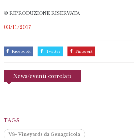
© RIPRODUZIONE RISERVATA
03/11/2017
Facebook
Twitter
Pinterest
News/eventi correlati
TAGS
V8+ Vineyards da Genagricola