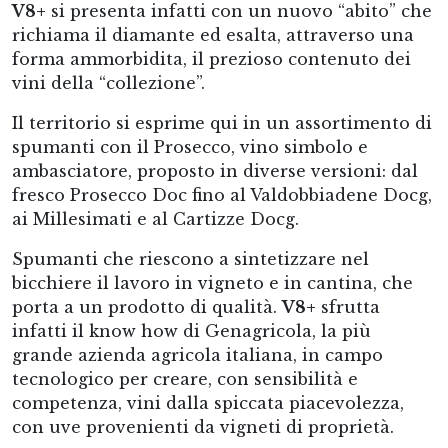
V8+
si presenta infatti con un nuovo “abito” che
richiama il diamante ed esalta, attraverso una
forma ammorbidita, il prezioso contenuto dei
vini della “collezione”.
Il territorio si esprime qui in un assortimento di
spumanti con il Prosecco, vino simbolo e
ambasciatore, proposto in diverse versioni: dal
fresco Prosecco Doc fino al Valdobbiadene Docg,
ai Millesimati e al Cartizze Docg.
Spumanti che riescono a sintetizzare nel
bicchiere il lavoro in vigneto e in cantina, che
porta a un prodotto di qualità.
V8+
sfrutta
infatti il know how di Genagricola, la più
grande azienda agricola italiana, in campo
tecnologico per creare, con sensibilità e
competenza, vini dalla spiccata piacevolezza,
con uve provenienti da vigneti di proprietà.