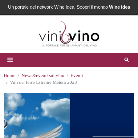
Un portale del network Wine Idea. Scopri il mondo
Wine idea
Home
News&eventi sul vino
Eventi
Vini da Terre Estreme Matera 2023