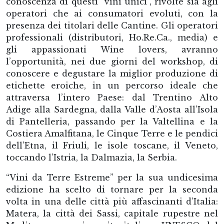
conoscenza di questi “vini unici”, rivolte sia agli
operatori che ai consumatori evoluti, con la
presenza dei titolari delle Cantine. Gli operatori
professionali (distributori, Ho.Re.Ca., media) e
gli appassionati Wine lovers, avranno
l’opportunità, nei due giorni del workshop, di
conoscere e degustare la miglior produzione di
etichette eroiche, in un percorso ideale che
attraversa l’intero Paese: dal Trentino Alto
Adige alla Sardegna, dalla Valle d’Aosta all’Isola
di Pantelleria, passando per la Valtellina e la
Costiera Amalfitana, le Cinque Terre e le pendici
dell’Etna, il Friuli, le isole toscane, il Veneto,
toccando l’Istria, la Dalmazia, la Serbia.
“Vini da Terre Estreme” per la sua undicesima
edizione ha scelto di tornare per la seconda
volta in una delle città più affascinanti d’Italia:
Matera, la città dei Sassi, capitale rupestre nel