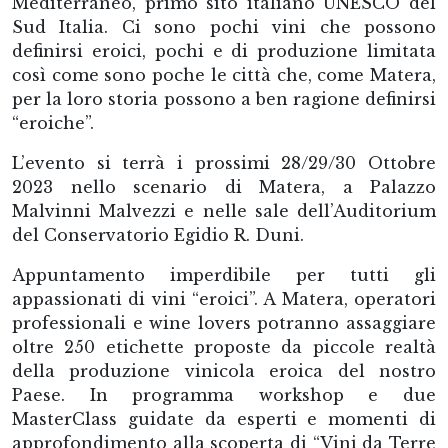
Mediterraneo, primo sito italiano UNESCO del
Sud Italia. Ci sono pochi vini che possono
definirsi eroici, pochi e di produzione limitata
così come sono poche le città che, come Matera,
per la loro storia possono a ben ragione definirsi
“eroiche”.
L’evento si terrà i prossimi 28/29/30 Ottobre
2023 nello scenario di Matera, a Palazzo
Malvinni Malvezzi e nelle sale dell’Auditorium
del Conservatorio Egidio R. Duni.
Appuntamento imperdibile per tutti gli
appassionati di vini “eroici”. A Matera, operatori
professionali e wine lovers potranno assaggiare
oltre 250 etichette proposte da piccole realtà
della produzione vinicola eroica del nostro
Paese. In programma workshop e due
MasterClass guidate da esperti e momenti di
approfondimento alla scoperta di “Vini da Terre