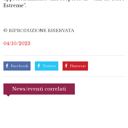
Estreme”.
© RIPRODUZIONE RISERVATA
04/10/2023
Facebook
Twitter
Pinterest
News/eventi correlati