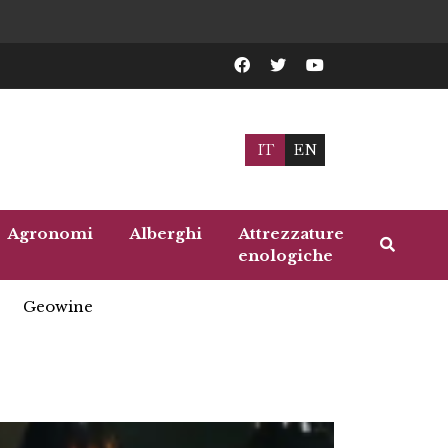
IT
EN
Agronomi
Alberghi
Attrezzature
enologiche
Geowine