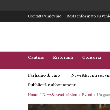
Contatta vinievino
Resta informato su vini
Cantine
Ristoranti
Consorzi
Parliamo di vino
News&Eventi sul vi
Pubblicità e abbonamenti
Home
News&eventi sul vino
Eventi
Un gran