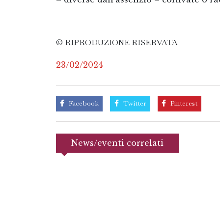
© RIPRODUZIONE RISERVATA
23/02/2024
Facebook
Twitter
Pinterest
News/eventi correlati