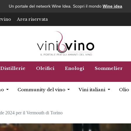
Un portale del network Wine Idea. Scopri il mondo
Wine idea
evino
Area riservata
Distillerie
Oleifici
Enologi
Sommelier
no
Community del vino
Vini italiani
Olio
de 2024 per il Vermouth di Torino