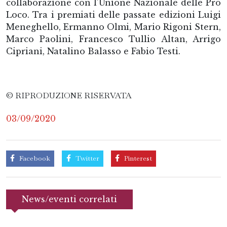
collaborazione con l’Unione Nazionale delle Pro
Loco. Tra i premiati delle passate edizioni Luigi
Meneghello, Ermanno Olmi, Mario Rigoni Stern,
Marco Paolini, Francesco Tullio Altan, Arrigo
Cipriani, Natalino Balasso e Fabio Testi.
© RIPRODUZIONE RISERVATA
03/09/2020
Facebook
Twitter
Pinterest
News/eventi correlati