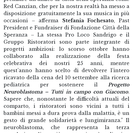
Red Canzian, che per la nostra realtà ha messo a
disposizione gratuitamente la sua musica in più
occasioni – afferma
Stefania Fochesato
, Past
President e Fundraiser di Fondazione Città della
Speranza – La stessa Pro Loco Sandrigo e il
Gruppo Ristoratori sono parte integrante di
progetti ambiziosi: lo scorso ottobre hanno
collaborato alla realizzazione della festa
celebrativa dei nostri 25 anni, mentre
quest’anno hanno scelto di devolvere l’intero
ricavato della cena del 10 settembre alla ricerca
pediatrica per sostenere il
Progetto
Neuroblastoma – Tutti in campo con Giacomo
.
Sapere che, nonostante le difficoltà attuali del
comparto, i ristoratori sono vicini a tutti i
bambini messi a dura prova dalla malattia, è un
gesto di grande solidarietà e lungimiranza.” Il
neuroblastoma, che rappresenta la terza