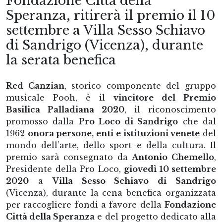
Fondazione Città della
Speranza, ritirerà il premio il 10
settembre a Villa Sesso Schiavo
di Sandrigo (Vicenza), durante
la serata benefica
Red Canzian
, storico componente del gruppo
musicale Pooh, è il
vincitore del Premio
Basilica Palladiana 2020
, il riconoscimento
promosso dalla
Pro Loco di Sandrigo
che dal
1962
onora persone, enti e istituzioni venete
del
mondo dell’arte, dello sport e della cultura. Il
premio sarà consegnato da
Antonio Chemello
,
Presidente della Pro Loco,
giovedì 10 settembre
2020
a
Villa Sesso Schiavo di Sandrigo
(Vicenza), durante la cena benefica organizzata
per raccogliere fondi a favore della
Fondazione
Città della Speranza
e del progetto dedicato alla