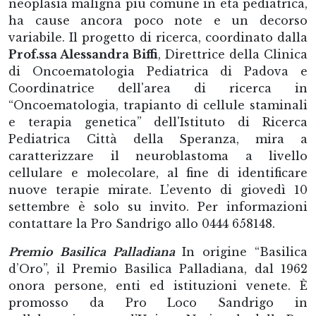
neoplasia maligna più comune in età pediatrica,
ha cause ancora poco note e un decorso
variabile. Il progetto di ricerca, coordinato dalla
Prof.ssa Alessandra Biffi
, Direttrice della Clinica
di Oncoematologia Pediatrica di Padova e
Coordinatrice dell'area di ricerca in
“Oncoematologia, trapianto di cellule staminali
e terapia genetica” dell'Istituto di Ricerca
Pediatrica Città della Speranza, mira a
caratterizzare il neuroblastoma a livello
cellulare e molecolare, al fine di identificare
nuove terapie mirate. L’evento di giovedì 10
settembre è solo su invito. Per informazioni
contattare la Pro Sandrigo allo 0444 658148.
Premio Basilica Palladiana
In origine “Basilica
d’Oro”, il Premio Basilica Palladiana, dal 1962
onora persone, enti ed istituzioni venete. È
promosso da Pro Loco Sandrigo in