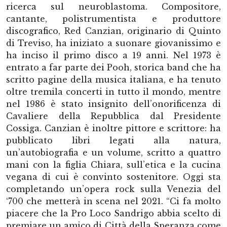
ricerca sul neuroblastoma. Compositore,
cantante, polistrumentista e produttore
discografico, Red Canzian, originario di Quinto
di Treviso, ha iniziato a suonare giovanissimo e
ha inciso il primo disco a 19 anni. Nel 1973 è
entrato a far parte dei Pooh, storica band che ha
scritto pagine della musica italiana, e ha tenuto
oltre tremila concerti in tutto il mondo, mentre
nel 1986 è stato insignito dell’onorificenza di
Cavaliere della Repubblica dal Presidente
Cossiga. Canzian è inoltre pittore e scrittore: ha
pubblicato libri legati alla natura,
un’autobiografia e un volume, scritto a quattro
mani con la figlia Chiara, sull’etica e la cucina
vegana di cui è convinto sostenitore. Oggi sta
completando un’opera rock sulla Venezia del
‘700 che metterà in scena nel 2021. “Ci fa molto
piacere che la Pro Loco Sandrigo abbia scelto di
premiare un amico di Città della Speranza come