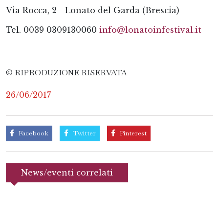
Via Rocca, 2 - Lonato del Garda (Brescia)
Tel. 0039 0309130060
info@lonatoinfestival.it
© RIPRODUZIONE RISERVATA
26/06/2017
Facebook
Twitter
Pinterest
News/eventi correlati