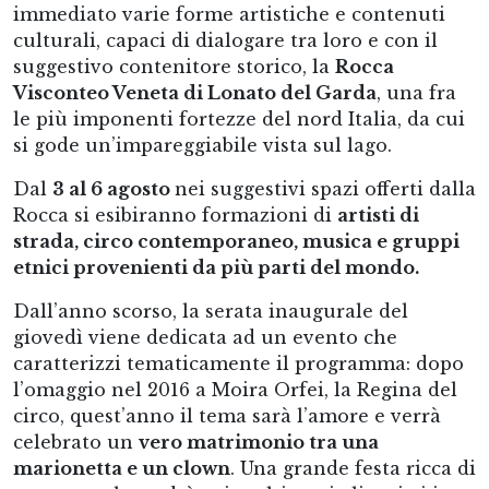
immediato varie forme artistiche e contenuti
culturali, capaci di dialogare tra loro e con il
suggestivo contenitore storico, la
Rocca
Visconteo Veneta di Lonato del Garda
, una fra
le più imponenti fortezze del nord Italia, da cui
si gode un’impareggiabile vista sul lago.
Dal
3 al 6 agosto
nei suggestivi spazi offerti dalla
Rocca si esibiranno formazioni di
artisti di
strada, circo contemporaneo, musica e gruppi
etnici provenienti da più parti del mondo.
Dall’anno scorso, la serata inaugurale del
giovedì viene dedicata ad un evento che
caratterizzi tematicamente il programma: dopo
l’omaggio nel 2016 a Moira Orfei, la Regina del
circo, quest’anno il tema sarà l’amore e verrà
celebrato un
vero matrimonio tra una
marionetta e un clown
. Una grande festa ricca di