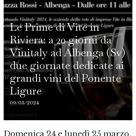
Le Prime di Vite in
Riviera: a 20 giorni da
Vinitaly ad Albenga (Sv)
due giornate dedicate ai
grandi vini del Ponente
Ligure
09/03/2024
Domenica 24 e lunedì 25 marzo,