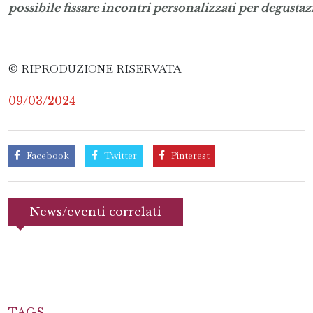
possibile fissare incontri personalizzati per degust
© RIPRODUZIONE RISERVATA
09/03/2024
Facebook
Twitter
Pinterest
News/eventi correlati
TAGS