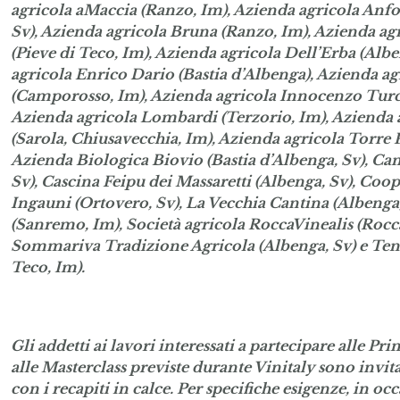
agricola aMaccia (Ranzo, Im), Azienda agricola Anfos
Sv), Azienda agricola Bruna (Ranzo, Im), Azienda ag
(Pieve di Teco, Im), Azienda agricola Dell’Erba (Albe
agricola Enrico Dario (Bastia d’Albenga), Azienda ag
(Camporosso, Im), Azienda agricola Innocenzo Turco
Azienda agricola Lombardi (Terzorio, Im), Azienda
(Sarola, Chiusavecchia, Im), Azienda agricola Torre 
Azienda Biologica Biovio (Bastia d’Albenga, Sv), Can
Sv), Cascina Feipu dei Massaretti (Albenga, Sv), Coop
Ingauni (Ortovero, Sv), La Vecchia Cantina (Albenga
(Sanremo, Im), Società agricola RoccaVinealis (Rocca
Sommariva Tradizione Agricola (Albenga, Sv) e Ten
Teco, Im).
Gli addetti ai lavori interessati a partecipare alle Pri
alle Masterclass previste durante
Vinitaly sono invita
con i recapiti in calce. Per specifiche esigenze, in oc