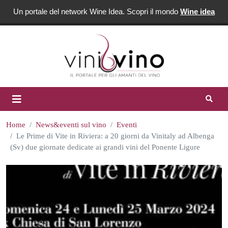
Un portale del network Wine Idea. Scopri il mondo
Wine idea
Home
News&eventi sul vino
Eventi
Le Prime di Vite in Riviera: a 20 giorni da Vinitaly ad Albenga
(Sv) due giornate dedicate ai grandi vini del Ponente Ligure