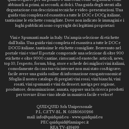
abbinarli ai primi, ai secondi, ai dolci. Una guida degli utenti alla
degustazione con descrizioni tecniche e video-presentazioni. Una
guida vini completa ed esaustiva a tutte le DOC e DOCg italiane,
tantissime le etichette consigliate. Dove non indicato le immagini e i
loghi pubblicati sono copyright dei legittimi proprietari
Vini e Spumanti made in Italy. Un'ampia selezione di etichette
dall'Italia. Una guida vini completa ed esaustiva a tutte le DOC e
DOCG italiane, tantissime le etichette consigliate. Benvenuto nel
portale vini e vino! Il portale comprende una selezione di oltre 900
etichette e oltre 9000 cantine, ristoranti ed enoteche: articoli, news,
top 10, l'esperto, forum, blog, store e schede dei migliori vini italiani,
comodamente da casa tua via internet non mai stato cos&igrave;
facile avere una guida online di informazione enogastronomica!
Sfoglia il nostro catalogo di pregiati vini rossi, vini bianchi, vini
rosati, vini spumanti e vini da dessert; naviga per regione,
produttore, denominazione, annata, oppure usa la ricerca prodotti
per trovare il tuo vino ideale in maniera facile e veloce!
QUIDQUID Srls Unipersonale
P.I., C.F.TV-BL. N. 05380650266
mail: info@quidquid.eu - www.quidquid.eu
PEC quidquid@lamiapec.it
REA TV-439499