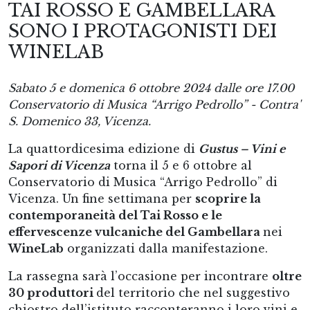
TAI ROSSO E GAMBELLARA
SONO I PROTAGONISTI DEI
WINELAB
Sabato 5 e domenica 6 ottobre 2024 ​dalle ore 17.00 ​
Conservatorio di Musica “Arrigo Pedrollo” - Contra'
S. Domenico 33, Vicenza.
La quattordicesima edizione di
Gustus – Vini e
Sapori di Vicenza
torna il 5 e 6 ottobre al
Conservatorio di Musica “Arrigo Pedrollo” di
Vicenza. Un fine settimana per
scoprire la
contemporaneità del Tai Rosso e le
effervescenze vulcaniche del Gambellara
nei
WineLab
organizzati dalla manifestazione.
La rassegna sarà l’occasione per incontrare
oltre
30 produttori
del territorio che nel suggestivo
chiostro dell’istituto racconteranno i loro vini e