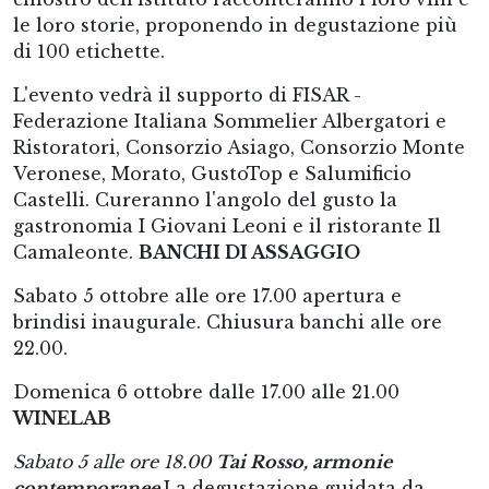
le loro storie, proponendo in degustazione più
di 100 etichette.
L'evento vedrà il supporto di FISAR -
Federazione Italiana Sommelier Albergatori e
Ristoratori, Consorzio Asiago, Consorzio Monte
Veronese, Morato, GustoTop e Salumificio
Castelli. ​Cureranno l'angolo del gusto la
gastronomia I Giovani Leoni e il ristorante Il
Camaleonte.
​BANCHI DI ASSAGGIO
Sabato 5 ottobre alle ore 17.00 apertura e
brindisi inaugurale. Chiusura banchi alle ore
22.00.
Domenica 6 ottobre dalle 17.00 alle 21.00
WINELAB
Sabato 5 alle ore 18.00 ​
Tai Rosso, armonie
contemporanee ​
La degustazione guidata da