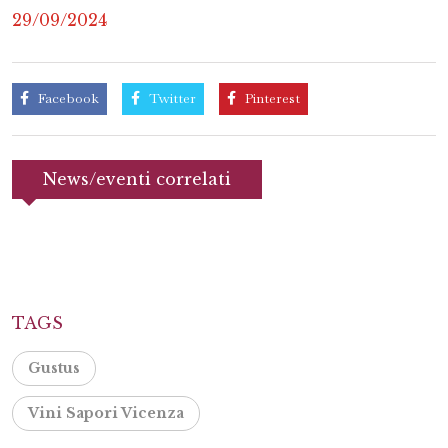
29/09/2024
Facebook
Twitter
Pinterest
News/eventi correlati
TAGS
Gustus
Vini Sapori Vicenza