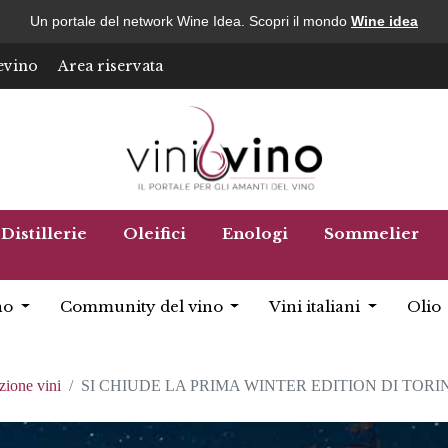
Un portale del network Wine Idea. Scopri il mondo
Wine idea
evino
Area riservata
Distillerie
Oleifici
Enologi
Sommelier
no
Community del vino
Vini italiani
Olio
zione vini
SI CHIUDE LA PRIMA WINTER EDITION DI TOR