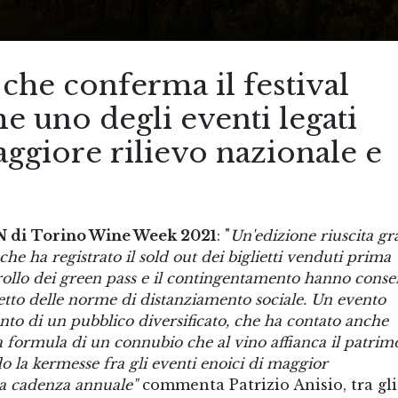
 che conferma il festival
e uno degli eventi legati
ggiore rilievo nazionale e
 di
Torino Wine Week 2021
: "
Un'edizione riuscita gr
he ha registrato il sold out dei biglietti venduti prima
trollo dei green pass e il contingentamento hanno conse
petto delle norme di distanziamento sociale. Un evento
nto di un pubblico diversificato, che ha contato anche
 formula di un connubio che al vino affianca il patrim
o la kermesse fra gli eventi enoici di maggior
e a cadenza annuale"
commenta Patrizio Anisio, tra gli