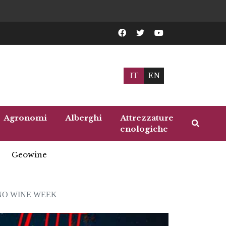
IT
EN
Agronomi
Alberghi
Attrezzature
enologiche
Geowine
INO WINE WEEK