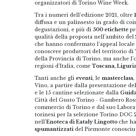
organizzatori di Torino Wine Week.
Tra i numeri dell'edizione 2021, oltre
diffusa e un palinsesto in grado di coi
degustazioni, e più di
500 etichette
pr
qualità della proposta nell'ambito del
che hanno confermato l'appeal locale e
conoscere produttori del territorio di
della Provincia di Torino, ma anche l'
regioni d'Italia, come
Toscana, Liguria
Tanti anche gli
eventi
, le
masterclass
,
Vino, a partire dalla presentazione d
e le 15 cantine selezionate dalla
Guida 
Città del Gusto Torino - Gambero Ros
commercio di Torino e dal suo Labora
torinesi per la selezione Torino DOC 
nell'
Enoteca di Eataly Lingotto
che ha
spumantizzati
del Piemonte conosciut