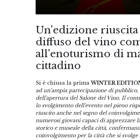
Un'edizione riuscita
diffuso del vino com
all'enoturismo di ma
cittadino
Si è chiusa la prima
WINTER EDITION
ad un'ampia partecipazione di pubblico, c
dell'apertura del Salone del Vino. Il con
lo svolgimento dell'evento nel pieno ris
riuscito anche nel segno del coinvolgime
numerosi giovani capaci di apprezzare la
storico e museale della città, confermand
coinvolgimento per la città che si svolg