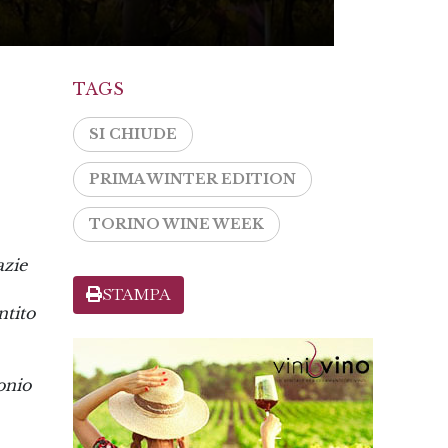
TAGS
SI CHIUDE
PRIMA WINTER EDITION
TORINO WINE WEEK
azie
STAMPA
ntito
onio