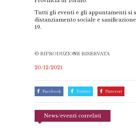
Provincia di Torino.
Tutti gli eventi e gli appuntamenti si 
distanziamento sociale e sanificazione
19.
© RIPRODUZIONE RISERVATA
20/12/2021
Facebook
Twitter
Pinterest
News/eventi correlati