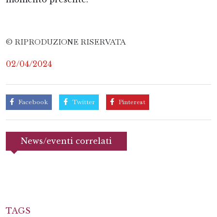
© RIPRODUZIONE RISERVATA
02/04/2024
Facebook
Twitter
Pinterest
News/eventi correlati
TAGS