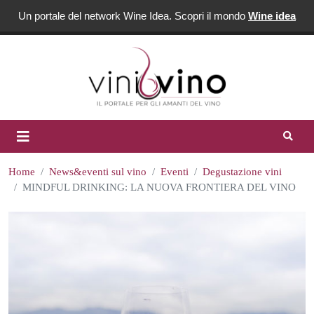
Un portale del network Wine Idea. Scopri il mondo
Wine idea
Home
News&eventi sul vino
Eventi
Degustazione vini
MINDFUL DRINKING: LA NUOVA FRONTIERA DEL VINO