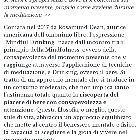
momento presente, proprio come avviene durante
la meditazione. >>
Coniata nel 2017 da Rosamund Dean, autrice
americana dell’omonimo libro, l’espressione
“Mindful Drinking” nasce dall’incontro tra il
principio della Mindfulness, ovvero della
consapevolezza del momento presente che si
raggiunge attraverso l’applicazione di tecniche
di meditazione, e Drinking, ovvero il bere. Si
tratta di un approccio mentale che si traduce in
un consumo moderato, che non implica tanto
l’astinenza totale quanto la
riscoperta del
piacere di bere con consapevolezza e
attenzione.
Questa filosofia, o meglio, questo
stile di vita, abbraccia un approccio equilibrato
che mette al centro il benessere mentale e fisico,
la capacità di scegliere e la gioia di vivere nel
momento presente.