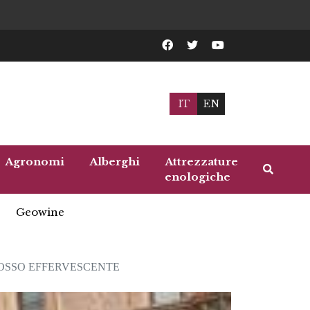
IT
EN
Agronomi
Alberghi
Attrezzature
enologiche
Geowine
ROSSO EFFERVESCENTE