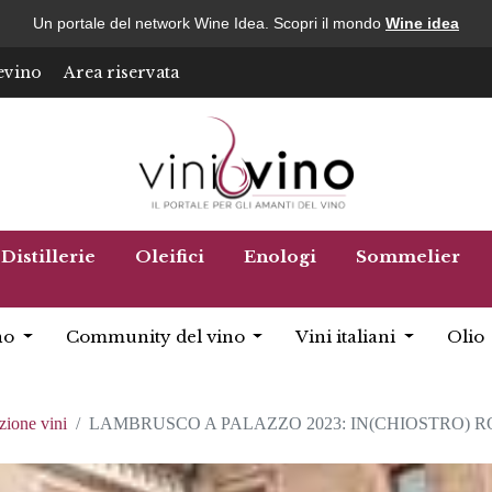
Un portale del network Wine Idea. Scopri il mondo
Wine idea
evino
Area riservata
Distillerie
Oleifici
Enologi
Sommelier
no
Community del vino
Vini italiani
Olio
zione vini
LAMBRUSCO A PALAZZO 2023: IN(CHIOSTRO) 