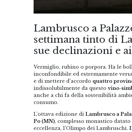
Lambrusco a Palazzo
settimana tinto di L
sue declinazioni e ai
Vermiglio, rubino o porpora. Ha le bol
inconfondibile ed estremamente versat
e di mettere d'accordo
quattro provin
indissolubilmente da questo
vino-sim
anche a chi fa della sostenibilità ambien
consumo.
L'ottava edizione di
Lambrusco a Pal
Po (MN)
, complesso monastico datato X
eccellenza, l'Olimpo dei Lambruschi.
I