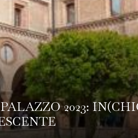
ALAZZO 2023: IN(CH
ESCENTE