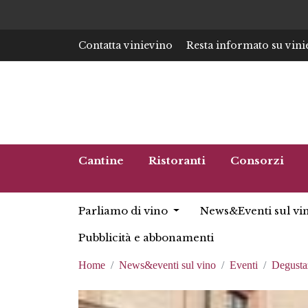
Contatta vinievino
Resta informato su vini
Cantine
Ristoranti
Consorzi
Parliamo di vino
News&Eventi sul vi
Pubblicità e abbonamenti
Home
News&eventi sul vino
Eventi
Degusta