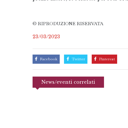
© RIPRODUZIONE RISERVATA
23/03/2023
Facebook
Twitter
Pinterest
News/eventi correlati