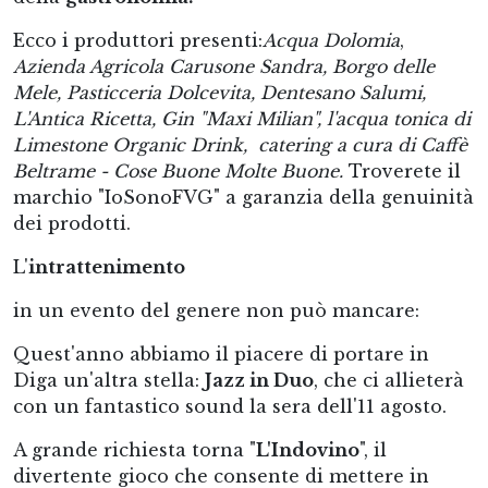
Ecco i produttori presenti:
Acqua Dolomia
,
Azienda Agricola Carusone Sandra, Borgo delle
Mele, Pasticceria Dolcevita, Dentesano Salumi,
L'Antica Ricetta, Gin "Maxi Milian", l'acqua tonica di
Limestone Organic Drink, catering a cura di Caffè
Beltrame - Cose Buone Molte Buone.
Troverete il
marchio "IoSonoFVG" a garanzia della genuinità
dei prodotti.
L'
intrattenimento
in un evento del genere non può mancare:
Quest'anno abbiamo il piacere di portare in
Diga un'altra stella:
Jazz in Duo
, che ci allieterà
con un fantastico sound la sera dell'11 agosto.
A grande richiesta torna "
L'Indovino
", il
divertente gioco che consente di mettere in