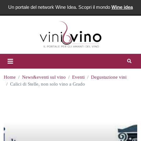
Un portale del network Wine Idea. Scopri il mondo
Wine idea
Home
News&eventi sul vino
Eventi
Degustazione vini
Calici di Stelle, non solo vino a Grado