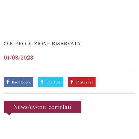
© RIPRODUZIONE RISERVATA
01/08/2023
Facebook
Twitter
Pinterest
News/eventi correlati