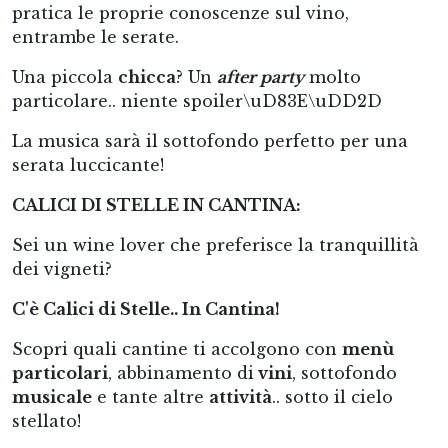
pratica le proprie conoscenze sul vino,
entrambe le serate.
Una piccola
chicca
? Un
after party
molto
particolare.. niente spoiler\uD83E\uDD2D
La musica sarà il sottofondo perfetto per una
serata luccicante!
CALICI DI STELLE IN CANTINA:
Sei un wine lover che preferisce la tranquillità
dei vigneti?
C'è Calici di Stelle.. In Cantina!
Scopri quali cantine ti accolgono con
menù
particolari
, abbinamento di
vini
, sottofondo
musicale
e tante altre
attività
.. sotto il cielo
stellato!