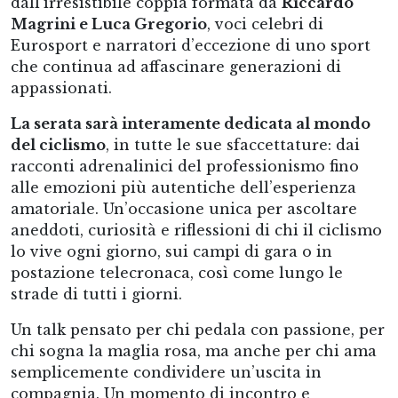
dall’irresistibile coppia formata da
Riccardo
Magrini e Luca Gregorio
, voci celebri di
Eurosport e narratori d’eccezione di uno sport
che continua ad affascinare generazioni di
appassionati.
La serata sarà interamente dedicata al mondo
del ciclismo
, in tutte le sue sfaccettature: dai
racconti adrenalinici del professionismo fino
alle emozioni più autentiche dell’esperienza
amatoriale. Un’occasione unica per ascoltare
aneddoti, curiosità e riflessioni di chi il ciclismo
lo vive ogni giorno, sui campi di gara o in
postazione telecronaca, così come lungo le
strade di tutti i giorni.
Un talk pensato per chi pedala con passione, per
chi sogna la maglia rosa, ma anche per chi ama
semplicemente condividere un’uscita in
compagnia. Un momento di incontro e