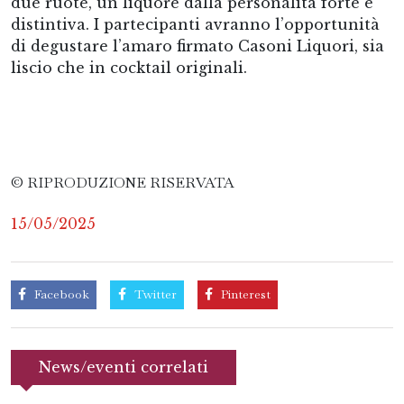
due ruote, un liquore dalla personalità forte e
distintiva. I partecipanti avranno l’opportunità
di degustare l’amaro firmato Casoni Liquori, sia
liscio che in cocktail originali.
© RIPRODUZIONE RISERVATA
15/05/2025
Facebook
Twitter
Pinterest
News/eventi correlati