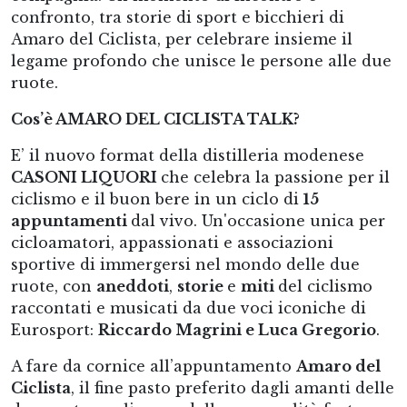
confronto, tra storie di sport e bicchieri di
Amaro del Ciclista, per celebrare insieme il
legame profondo che unisce le persone alle due
ruote.
Cos’è AMARO DEL CICLISTA TALK?
E’ il nuovo format della distilleria modenese
CASONI LIQUORI
che celebra la passione per il
ciclismo e il buon bere in un ciclo di
15
appuntamenti
dal vivo. Un'occasione unica per
cicloamatori, appassionati e associazioni
sportive di immergersi nel mondo delle due
ruote, con
aneddoti
,
storie
e
miti
del ciclismo
raccontati e musicati da due voci iconiche di
Eurosport:
Riccardo Magrini e Luca Gregorio
.
A fare da cornice all’appuntamento
Amaro del
Ciclista
, il fine pasto preferito dagli amanti delle