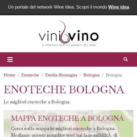
Un portale del network Wine Idea. Scopri il mondo
Wine idea
Home
Enoteche
Emilia-Romagna
Bologna
Bologna
ENOTECHE BOLOGNA
Le migliori enoteche a Bologna.
MAPPA ENOTECHE A BOLOGNA
Cerca sulla mappa le migliori enoteche a Bologna.
Mediante questo semplice tool hai la possibilitÃ di