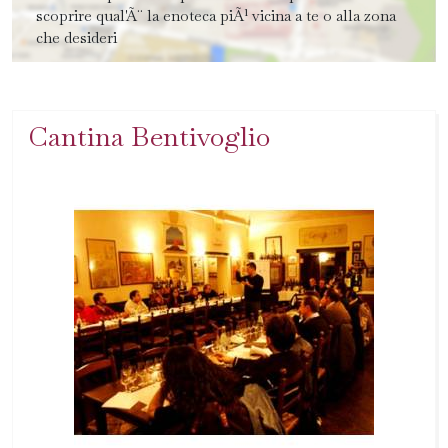
scoprire qual'Ã¨ la enoteca piÃ¹ vicina a te o alla zona
che desideri
Cantina Bentivoglio