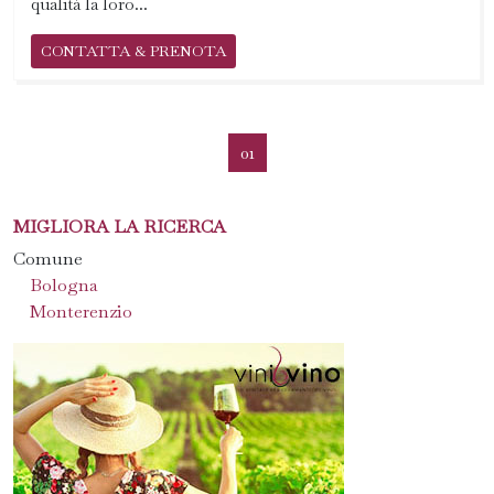
qualità la loro...
CONTATTA & PRENOTA
01
MIGLIORA LA RICERCA
Comune
Bologna
Monterenzio