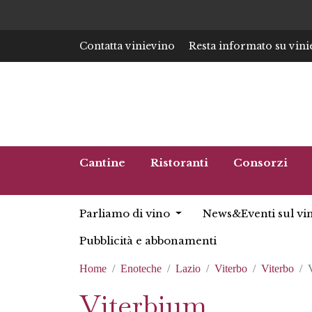
Contatta vinievino
Resta informato su vini
Cantine
Ristoranti
Consorzi
Parliamo di vino
News&Eventi sul vi
Pubblicità e abbonamenti
Home
Enoteche
Lazio
Viterbo
Viterbo
Viterbium