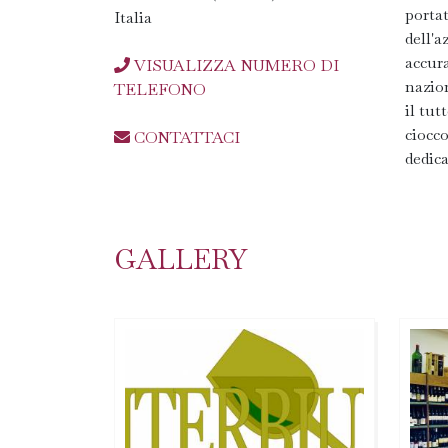
porta
Italia
dell'a
accura
VISUALIZZA NUMERO DI
nazio
TELEFONO
il tut
ciocco
CONTATTACI
dedica
GALLERY