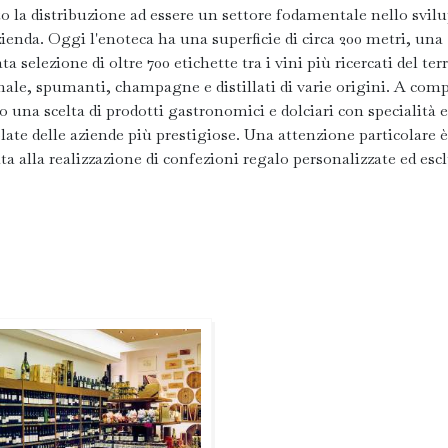
to la distribuzione ad essere un settore fodamentale nello svil
zienda. Oggi l'enoteca ha una superficie di circa 200 metri, una
ta selezione di oltre 700 etichette tra i vini più ricercati del ter
nale, spumanti, champagne e distillati di varie origini. A comp
to una scelta di prodotti gastronomici e dolciari con specialità e
late delle aziende più prestigiose. Una attenzione particolare è
ta alla realizzazione di confezioni regalo personalizzate ed escl