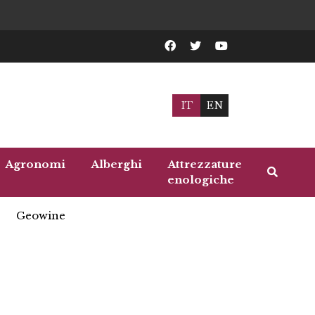
IT
EN
Agronomi
Alberghi
Attrezzature
enologiche
Geowine