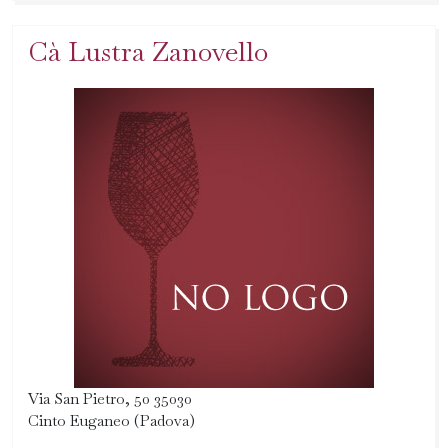
Cà Lustra Zanovello
Via San Pietro, 50 35030
Cinto Euganeo (Padova)