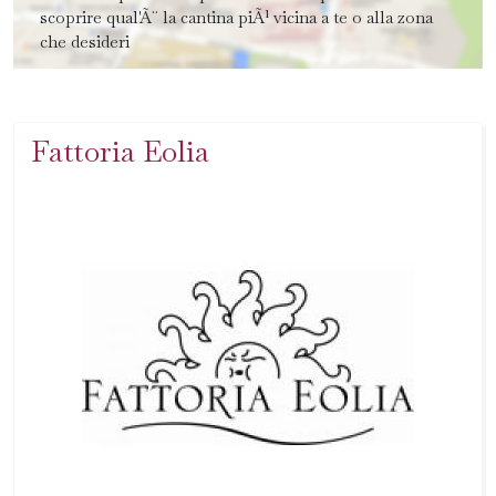
scoprire qual'Ã¨ la cantina piÃ¹ vicina a te o alla zona
che desideri
Fattoria Eolia