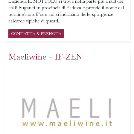
L'azienda IL MOTTOLO si trova nella parte più a sud dei
colli Euganei,in provincia di Padova,e prende il nome dal
termine"motoli"con cui si indicaano delle sporgenze
calcaree tipiche di questi...
CONTATTA & PRENOTA
Maeliwine – IF-ZEN