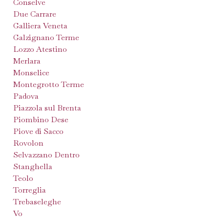
Conselve
Due Carrare
Galliera Veneta
Galzignano Terme
Lozzo Atestino
Merlara
Monselice
Montegrotto Terme
Padova
Piazzola sul Brenta
Piombino Dese
Piove di Sacco
Rovolon
Selvazzano Dentro
Stanghella
Teolo
Torreglia
Trebaseleghe
Vo