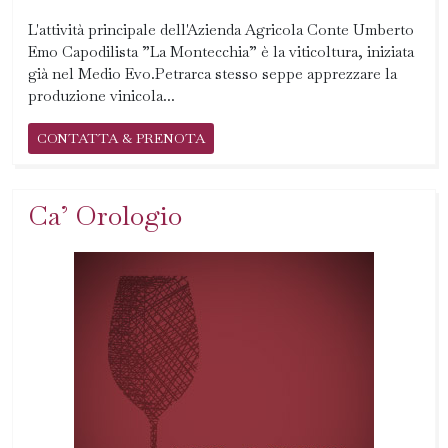
L'attività principale dell'Azienda Agricola Conte Umberto
Emo Capodilista ”La Montecchia” è la viticoltura, iniziata
già nel Medio Evo.Petrarca stesso seppe apprezzare la
produzione vinicola...
CONTATTA & PRENOTA
Ca’ Orologio