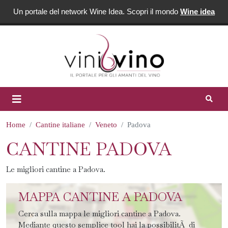
Un portale del network Wine Idea. Scopri il mondo
Wine idea
Home
Cantine italiane
Veneto
Padova
CANTINE PADOVA
Le migliori cantine a Padova.
MAPPA CANTINE A PADOVA
Cerca sulla mappa le migliori cantine a Padova.
Mediante questo semplice tool hai la possibilitÃ di