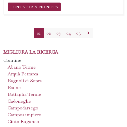
CONTATTA & PRENOTA
01
02
03
04
05
MIGLIORA LA RICERCA
Comune
Abano Terme
Arquà Petrarca
Bagnoli di Sopra
Baone
Battaglia Terme
Cadoneghe
Campodarsego
Camposampiero
Cinto Euganeo