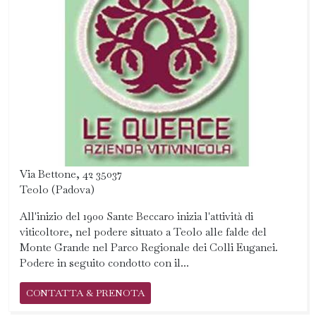
Via Bettone, 42 35037
Teolo (Padova)
All'inizio del 1900 Sante Beccaro inizia l'attività di
viticoltore, nel podere situato a Teolo alle falde del
Monte Grande nel Parco Regionale dei Colli Euganei.
Podere in seguito condotto con il...
CONTATTA & PRENOTA