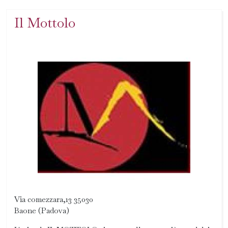
Il Mottolo
Via comezzara,13 35030
Baone (Padova)