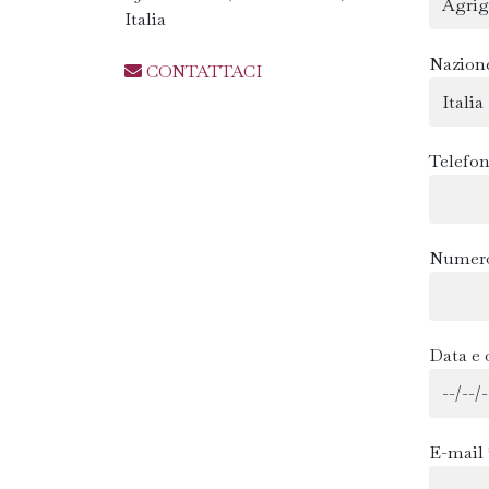
Italia
Nazion
CONTATTACI
Telefon
Numero
Data e 
E-mail 