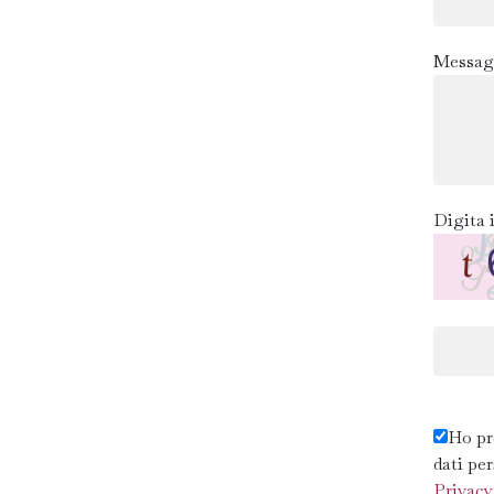
Messag
Digita i
Ho pr
dati pe
Privacy