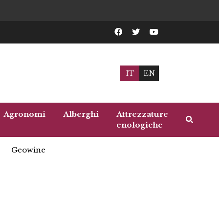
IT
EN
Agronomi
Alberghi
Attrezzature
enologiche
Geowine