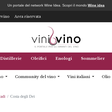
Un portale del network Wine Idea. Scopri il mondo
Wine idea
evino
Area riservata
Distillerie
Oleifici
Enologi
Sommelier
no
Community del vino
Vini italiani
Olio
cadi
Costa degli Dei