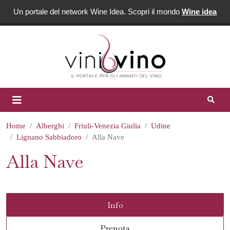
Un portale del network Wine Idea. Scopri il mondo
Wine idea
Home
Alberghi
Friuli-Venezia Giulia
Udine
Lignano Sabbiadoro
Alla Nave
Alla Nave
Info
Prenota