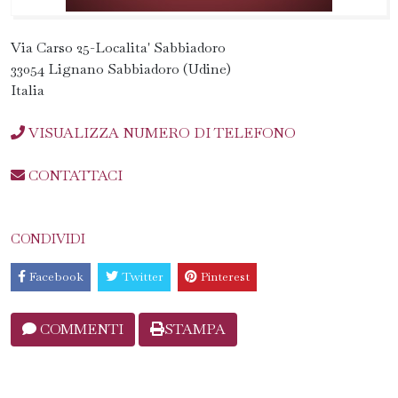
Via Carso 25-Localita' Sabbiadoro
33054 Lignano Sabbiadoro (Udine)
Italia
VISUALIZZA NUMERO DI TELEFONO
CONTATTACI
CONDIVIDI
Facebook
Twitter
Pinterest
COMMENTI
STAMPA