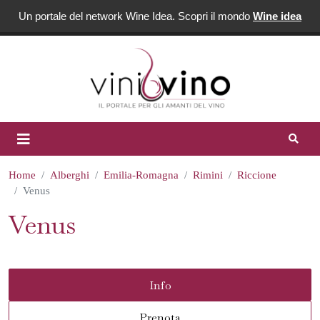
Un portale del network Wine Idea. Scopri il mondo
Wine idea
Home
Alberghi
Emilia-Romagna
Rimini
Riccione
Venus
Venus
Info
Prenota