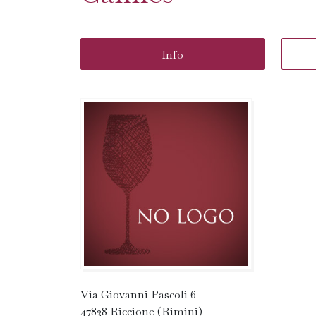
Info
Via Giovanni Pascoli 6
47838 Riccione (Rimini)