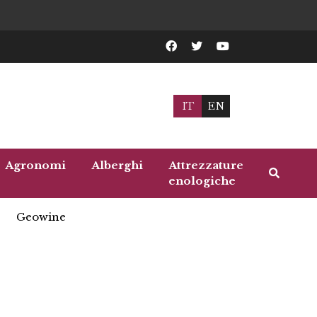
IT
EN
Agronomi
Alberghi
Attrezzature
enologiche
Geowine