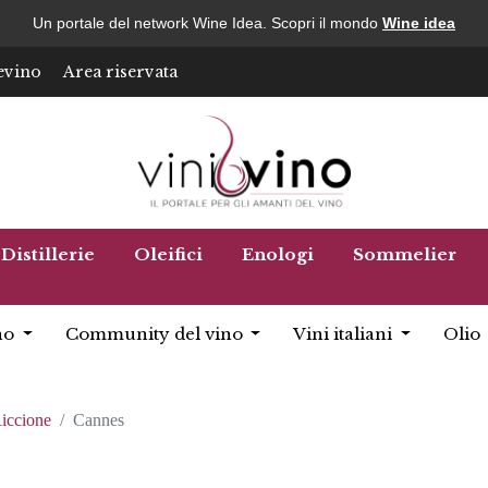
Un portale del network Wine Idea. Scopri il mondo
Wine idea
evino
Area riservata
Distillerie
Oleifici
Enologi
Sommelier
no
Community del vino
Vini italiani
Olio
iccione
Cannes