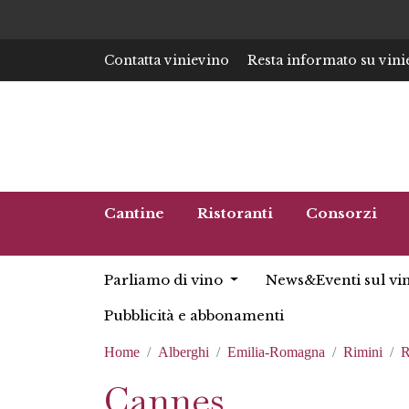
Contatta vinievino
Resta informato su vini
Cantine
Ristoranti
Consorzi
Parliamo di vino
News&Eventi sul vi
Pubblicità e abbonamenti
Home
Alberghi
Emilia-Romagna
Rimini
R
Cannes