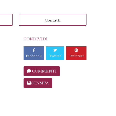
Contatti
CONDIVIDI
Facebook
Twitter
Pinterest
COMMENTI
STAMPA