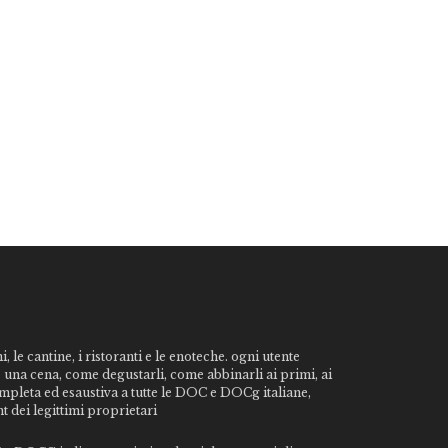
, le cantine, i ristoranti e le enoteche. ogni utente
o una cena, come degustarli, come abbinarli ai primi, ai
ompleta ed esaustiva a tutte le DOC e DOCg italiane,
t dei legittimi proprietari