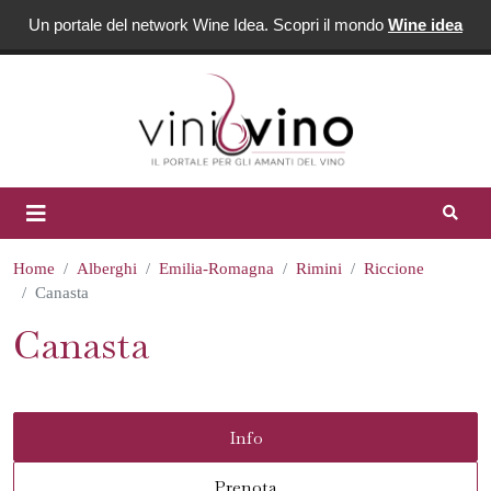
Un portale del network Wine Idea. Scopri il mondo
Wine idea
Home
Alberghi
Emilia-Romagna
Rimini
Riccione
Canasta
Canasta
Info
Prenota