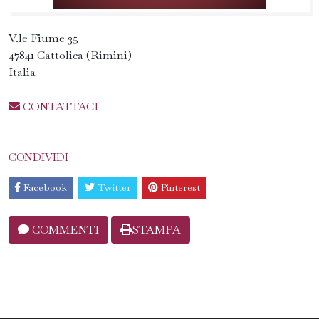
V.le Fiume 35
47841 Cattolica (Rimini)
Italia
CONTATTACI
CONDIVIDI
Facebook
Twitter
Pinterest
COMMENTI
STAMPA