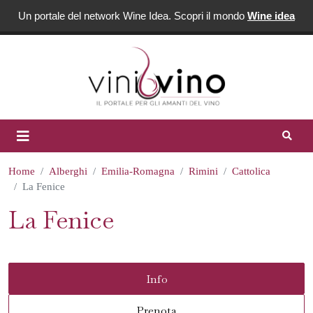
Un portale del network Wine Idea. Scopri il mondo
Wine idea
Home
Alberghi
Emilia-Romagna
Rimini
Cattolica
La Fenice
La Fenice
Info
Prenota