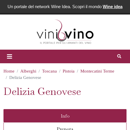
Un portale del network Wine Idea. Scopri il mondo
Wine idea
Home
Alberghi
Toscana
Pistoia
Montecatini Terme
Delizia Genovese
Delizia Genovese
Info
Prenota