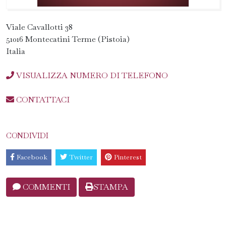
Viale Cavallotti 38
51016 Montecatini Terme (Pistoia)
Italia
VISUALIZZA NUMERO DI TELEFONO
CONTATTACI
CONDIVIDI
Facebook
Twitter
Pinterest
COMMENTI
STAMPA