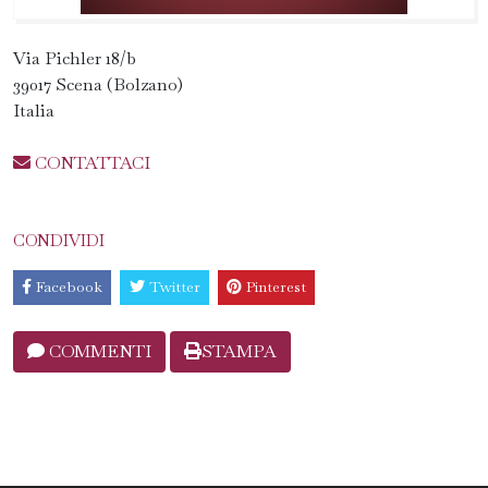
Via Pichler 18/b
39017 Scena (Bolzano)
Italia
CONTATTACI
CONDIVIDI
Facebook
Twitter
Pinterest
COMMENTI
STAMPA