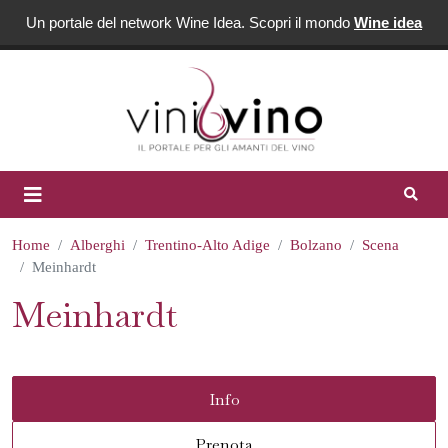
Un portale del network Wine Idea. Scopri il mondo
Wine idea
Home
Alberghi
Trentino-Alto Adige
Bolzano
Scena
Meinhardt
Meinhardt
Info
Prenota