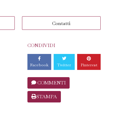
Contatti
CONDIVIDI
Facebook
Twitter
Pinterest
COMMENTI
STAMPA