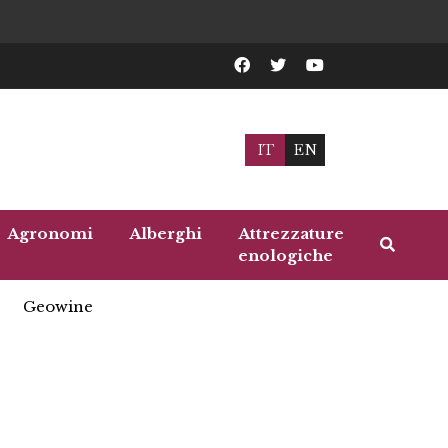
IT
EN
Agronomi
Alberghi
Attrezzature
enologiche
Geowine