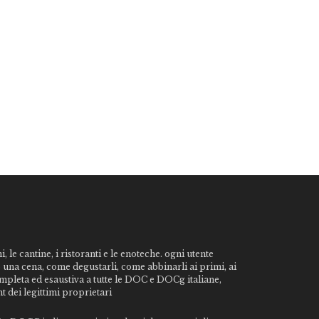
, le cantine, i ristoranti e le enoteche. ogni utente
o una cena, come degustarli, come abbinarli ai primi, ai
ompleta ed esaustiva a tutte le DOC e DOCg italiane,
t dei legittimi proprietari