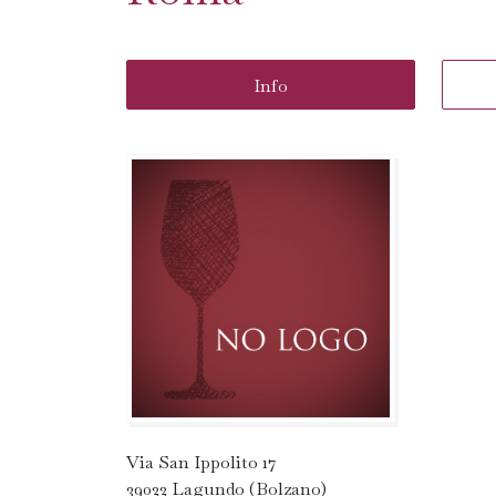
Info
Via San Ippolito 17
39022 Lagundo (Bolzano)