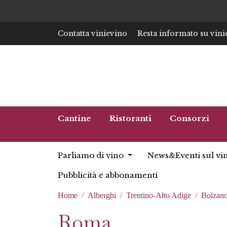
Contatta vinievino
Resta informato su vini
Cantine
Ristoranti
Consorzi
Parliamo di vino
News&Eventi sul vi
Pubblicità e abbonamenti
Home
Alberghi
Trentino-Alto Adige
Bolzan
Roma