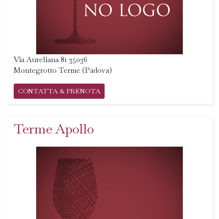
Via Aureliana 81 35036
Montegrotto Terme (Padova)
CONTATTA & PRENOTA
Terme Apollo