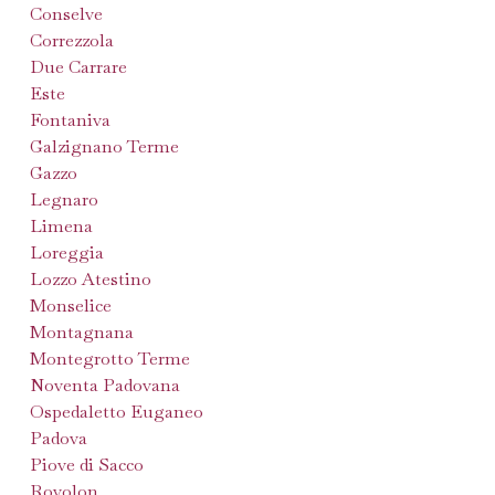
Conselve
Correzzola
Due Carrare
Este
Fontaniva
Galzignano Terme
Gazzo
Legnaro
Limena
Loreggia
Lozzo Atestino
Monselice
Montagnana
Montegrotto Terme
Noventa Padovana
Ospedaletto Euganeo
Padova
Piove di Sacco
Rovolon