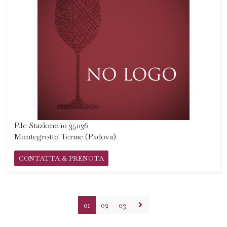
P.le Stazione 10 35036
Montegrotto Terme (Padova)
CONTATTA & PRENOTA
01
02
03