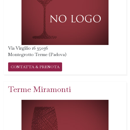
Via Virgilio 16 35036
Montegrotto Terme (Padova)
CONTATTA & PRENOTA
Terme Miramonti