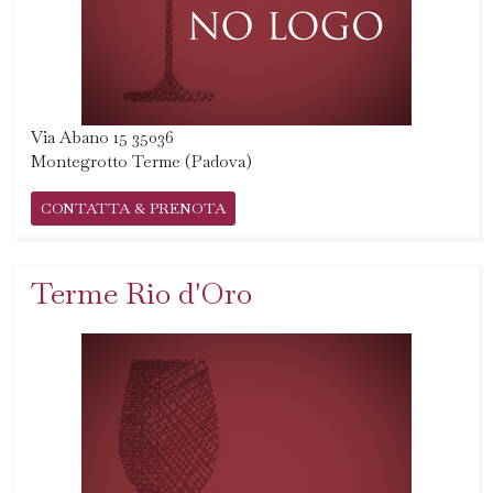
Via Abano 15 35036
Montegrotto Terme (Padova)
CONTATTA & PRENOTA
Terme Rio d'Oro