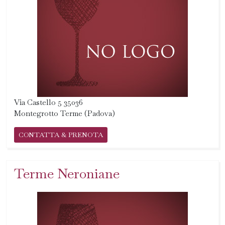
Via Castello 5 35036
Montegrotto Terme (Padova)
CONTATTA & PRENOTA
Terme Neroniane