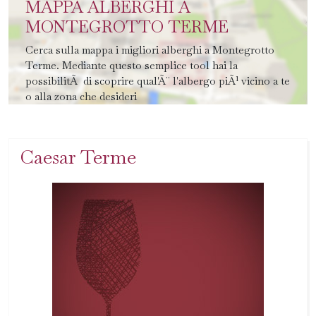
MAPPA ALBERGHI A
MONTEGROTTO TERME
Cerca sulla mappa i migliori alberghi a Montegrotto
Terme. Mediante questo semplice tool hai la
possibilitÃ di scoprire qual'Ã¨ l'albergo piÃ¹ vicino a te
o alla zona che desideri
Caesar Terme