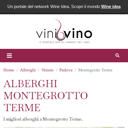
Un portale del network Wine Idea. Scopri il mondo
Wine idea
Home
Alberghi
Veneto
Padova
Montegrotto Terme
ALBERGHI
MONTEGROTTO
TERME
I migliori alberghi a Montegrotto Terme.