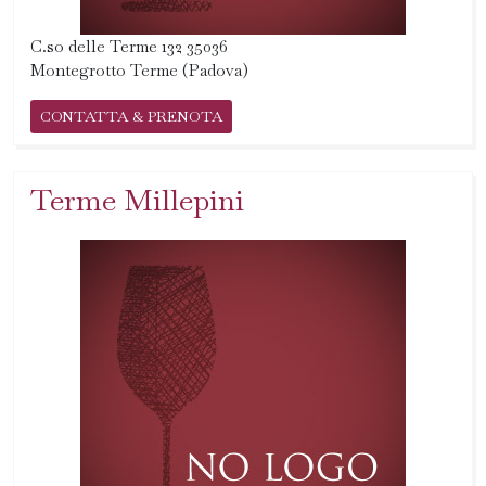
C.so delle Terme 132 35036
Montegrotto Terme (Padova)
CONTATTA & PRENOTA
Terme Millepini