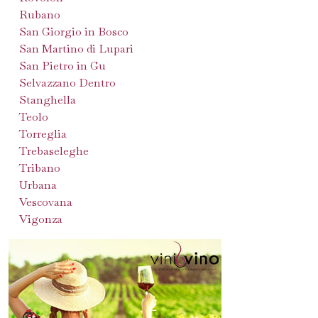
Rubano
San Giorgio in Bosco
San Martino di Lupari
San Pietro in Gu
Selvazzano Dentro
Stanghella
Teolo
Torreglia
Trebaseleghe
Tribano
Urbana
Vescovana
Vigonza