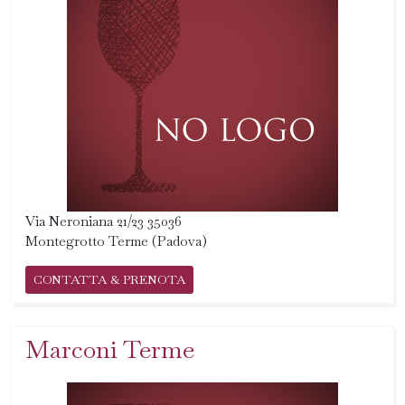
Via Neroniana 21/23 35036
Montegrotto Terme (Padova)
CONTATTA & PRENOTA
Marconi Terme