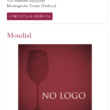
V.le Stazione 109 35036
Montegrotto Terme (Padova)
CONTATTA & PRENOTA
Mondial