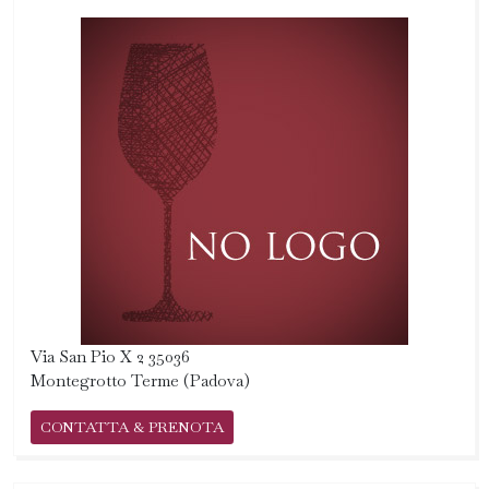
Via San Pio X 2 35036
Montegrotto Terme (Padova)
CONTATTA & PRENOTA