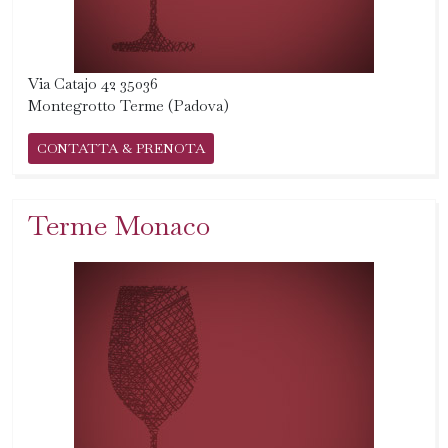
Via Catajo 42 35036
Montegrotto Terme (Padova)
CONTATTA & PRENOTA
Terme Monaco