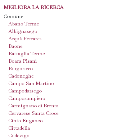
MIGLIORA LA RICERCA
Comune
Abano Terme
Albignasego
Arquà Petrarca
Baone
Battaglia Terme
Boara Pisani
Borgoricco
Cadoneghe
Campo San Martino
Campodarsego
Camposampiero
Carmignano di Brenta
Cervarese Santa Croce
Cinto Euganeo
Cittadella
Codevigo