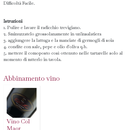
Difficoltà Facile.
Istruzioni
1. Pulire e lavare il radicchio trevigiano.
2. Sminuzzatelo grossolanamente in un'insalatiera
3. aggiungere la lattuga e la manciate di germogli di soia
4. condite con sale, pepe e olio d'oliva q.b.
5. mettere il comoposto così ottenuto nelle tartarelle solo al
momento di mtterlo in tavola.
Abbinamento vino
Vino Col
Maor