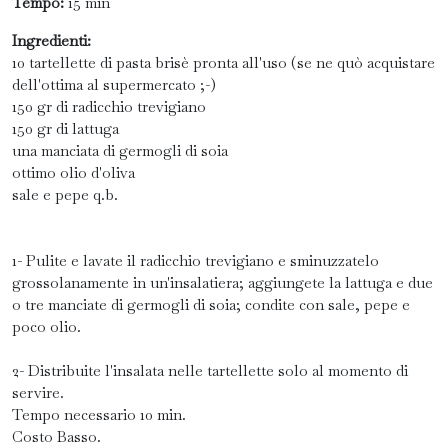
Tempo:
15 min
Ingredienti:
10 tartellette di pasta brisè pronta all'uso (se ne quò acquistare
dell'ottima al supermercato ;-)
150 gr di radicchio trevigiano
150 gr di lattuga
una manciata di germogli di soia
ottimo olio d'oliva
sale e pepe q.b.
1- Pulite e lavate il radicchio trevigiano e sminuzzatelo
grossolanamente in un'insalatiera; aggiungete la lattuga e due
o tre manciate di germogli di soia; condite con sale, pepe e
poco olio.
2- Distribuite l'insalata nelle tartellette solo al momento di
servire.
Tempo necessario 10 min.
Costo Basso.