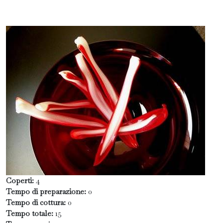
Coperti:
4
Tempo di preparazione:
0
Tempo di cottura:
0
Tempo totale:
15