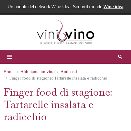
Un portale del network Wine Idea. Scopri il mondo
Wine idea
Home
Abbinamento vino
Antipasti
Finger food di stagione: Tartarelle insalata e radicchio
Finger food di stagione:
Tartarelle insalata e
radicchio