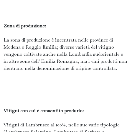
Zona di produzione:
La zona di produzione è incentrata nelle province di
Modena e Reggio Emilia; diverse varietà del vitigno
vengono coltivate anche nella Lombardia sudorientale e
in altre zone dell' Emilia Romagna, ma i vini prodotti non
rientrano nella denominazione di origine controllata.
Vitigni con cui è consentito produrlo:
Vitigni di Lambrusco al 100%, nelle sue varie tipologie
(Lambrusco Salamino, Lambrusco di Sorbara e