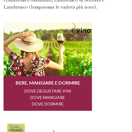
Lambrusco Grasparossa le varietà più note).