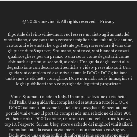
@
2026 vinievino.it. All rights reserved. -
Privacy
Il portale del vino vinievino.it vuol essere un aiuto agli amanti del
vino italiano, dove potranno cercare i migliori vini italiani, le cantine,
i ristoranti e le enoteche. ogni utente pu&ograve; votare il vino che
gli piace di pi&ugrave;. Spumanti, vini rossi, vini bianchi e rosati:
quali scegliere per un pranzo o una cena, come degustarli, come
abbinarli ai primi, ai secondi, ai dolci. Una guida degli utenti alla
degustazione con descrizioni tecniche e video-presentazioni. Una
guida vini completa ed esaustiva a tutte le DOC e DOCg italiane,
tantissime le etichette consigliate. Dove non indicato le immagini e i
loghi pubblicati sono copyright dei legittimi proprietari
Vini e Spumanti made in Italy. Un'ampia selezione di etichette
dall'Italia. Una guida vini completa ed esaustiva a tutte le DOC e
DOCG italiane, tantissime le etichette consigliate. Benvenuto nel
portale vini e vino! Il portale comprende una selezione di oltre 900
etichette e oltre 9000 cantine, ristoranti ed enoteche: articoli, news,
top 10, l'esperto, forum, blog, store e schede dei migliori vini italiani,
comodamente da casa tua via internet non mai stato cos&igrave;
facile avere una guida online di informazione enogastronomica!