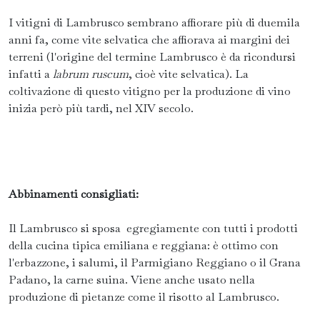
I vitigni di Lambrusco sembrano affiorare più di duemila
anni fa, come vite selvatica che affiorava ai margini dei
terreni (l'origine del termine Lambrusco è da ricondursi
infatti a
labrum ruscum
, cioè vite selvatica). La
coltivazione di questo vitigno per la produzione di vino
inizia però più tardi, nel XIV secolo.
Abbinamenti consigliati:
Il Lambrusco si sposa egregiamente con tutti i prodotti
della cucina tipica emiliana e reggiana: è ottimo con
l'erbazzone, i salumi, il Parmigiano Reggiano o il Grana
Padano, la carne suina. Viene anche usato nella
produzione di pietanze come il risotto al Lambrusco.