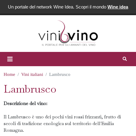
Un portale del network Wine Idea. Scopri il mondo
Wine idea
Home
Vini italiani
Lambrusco
Lambrusco
Descrizione del vino:
Il Lambrusco è uno dei pochi vini rossi frizzanti, frutto di
secoli di tradizione enologica sul territorio dell'Emilia
Romagna.