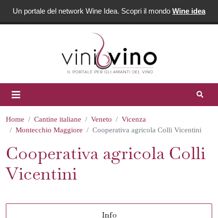
Un portale del network Wine Idea. Scopri il mondo
Wine idea
Home
Cantine italiane
Veneto
Vicenza
Montecchio Maggiore
Cooperativa agricola Colli Vicentini
Cooperativa agricola Colli
Vicentini
Info