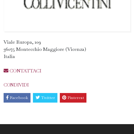
Viale Europa, 109
36075 Montecchio Maggiore (Vicenza)
Italia
CONTATTACI
CONDIVIDI
Facebook
Twitter
Pinterest