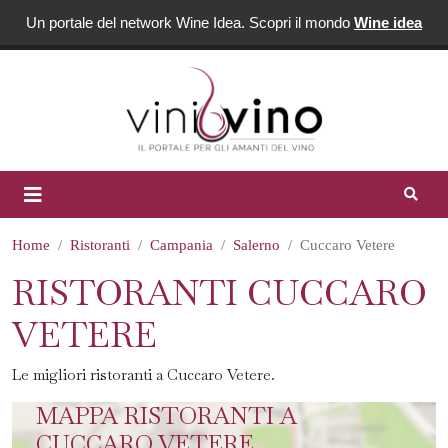
Un portale del network Wine Idea. Scopri il mondo
Wine idea
Home
Ristoranti
Campania
Salerno
Cuccaro Vetere
RISTORANTI CUCCARO
VETERE
Le migliori ristoranti a Cuccaro Vetere.
MAPPA RISTORANTI A
CUCCARO VETERE