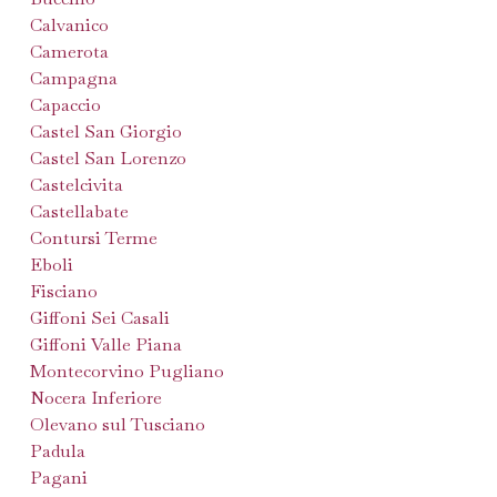
Calvanico
Camerota
Campagna
Capaccio
Castel San Giorgio
Castel San Lorenzo
Castelcivita
Castellabate
Contursi Terme
Eboli
Fisciano
Giffoni Sei Casali
Giffoni Valle Piana
Montecorvino Pugliano
Nocera Inferiore
Olevano sul Tusciano
Padula
Pagani