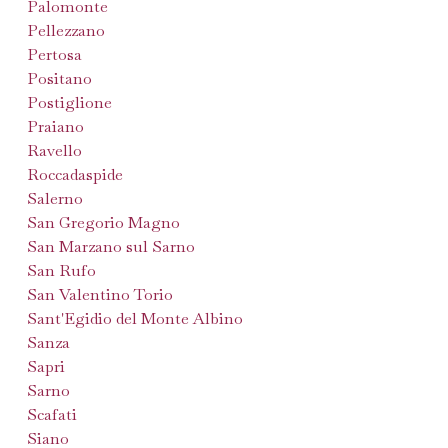
Palomonte
Pellezzano
Pertosa
Positano
Postiglione
Praiano
Ravello
Roccadaspide
Salerno
San Gregorio Magno
San Marzano sul Sarno
San Rufo
San Valentino Torio
Sant'Egidio del Monte Albino
Sanza
Sapri
Sarno
Scafati
Siano