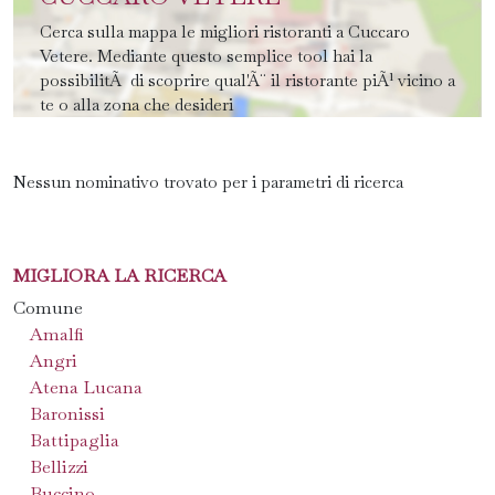
Cerca sulla mappa le migliori ristoranti a Cuccaro
Vetere. Mediante questo semplice tool hai la
possibilitÃ di scoprire qual'Ã¨ il ristorante piÃ¹ vicino a
te o alla zona che desideri
Nessun nominativo trovato per i parametri di ricerca
MIGLIORA LA RICERCA
Comune
Amalfi
Angri
Atena Lucana
Baronissi
Battipaglia
Bellizzi
Buccino