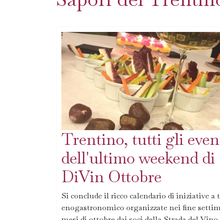
Trentino, tutti gli even
dell'ultimo weekend di
DiVin Ottobre
Si conclude il ricco calendario di iniziative a
enogastronomico organizzate nei fine setti
mesi di ottobre dai soci della Strada del Vino 