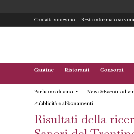
Contatta vinievino
Resta informato su vini
Cantine
Ristoranti
Consorzi
Parliamo di vino
News&Eventi sul vi
Pubblicità e abbonamenti
Risultati della ric
Sapori del Trentin