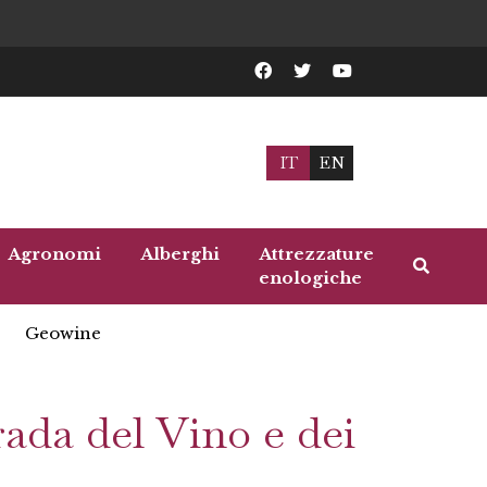
IT
EN
Agronomi
Alberghi
Attrezzature
enologiche
Geowine
rada del Vino e dei