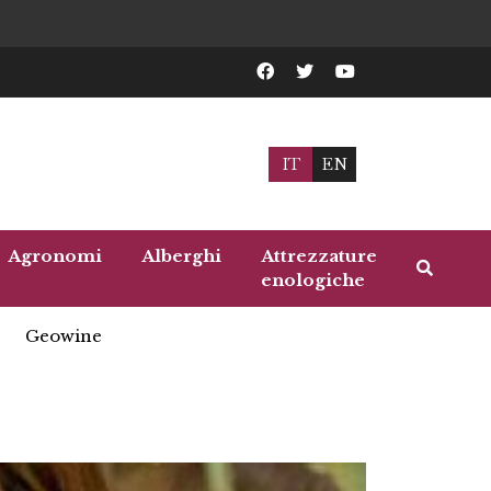
IT
EN
Agronomi
Alberghi
Attrezzature
enologiche
Geowine