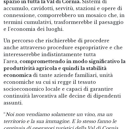
spazio in tutta la Val di Cornia.
Sistemi di
accumulo, cavidotti, servitù, stazioni e opere di
connessione, comporrebbero un mosaico che, in
termini cumulativi, trasformerebbe il paesaggio
e l’economia dei luoghi.
Un percorso che rischierebbe di procedere
anche attraverso procedure espropriative e che
interesserebbe indistintamente tutta
l’area,
compromettendo in modo significativo la
produttività agricola e quindi la stabilità
economica
di tante aziende familiari, unità
economiche su cui si regge il tessuto
socioeconomico locale e capaci di garantire
continuità lavorativa alle decine di dipendenti
assunti.
“
Noi non vendiamo solamente un vino, ma un
territorio e la sua immagine. E lo stesso fanno le
centinaia di operatori turistici della Val di Cornia.