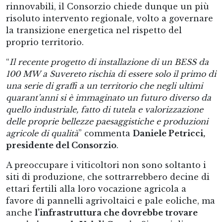
rinnovabili, il Consorzio chiede dunque un più
risoluto intervento regionale, volto a governare
la transizione energetica nel rispetto del
proprio territorio.
“
Il recente progetto di installazione di un BESS da
100 MW a Suvereto rischia di essere solo il primo di
una serie di graffi a un territorio che negli ultimi
quarant’anni si è immaginato un futuro diverso da
quello industriale, fatto di tutela e valorizzazione
delle proprie bellezze paesaggistiche e produzioni
agricole di qualità
” commenta
Daniele Petricci,
presidente del Consorzio
.
A preoccupare i viticoltori non sono soltanto i
siti di produzione, che sottrarrebbero decine di
ettari fertili alla loro vocazione agricola a
favore di pannelli agrivoltaici e pale eoliche, ma
anche
l’infrastruttura che dovrebbe trovare