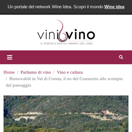
Un portale del network Wine Idea. Scopri il mondo
Wine idea
Home
Parliamo di vino
Vino e cultura
Rinnovabili in Val di Cornia, il no del Consorzio allo scempio
del paesaggio