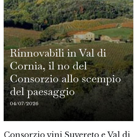
Rinnovabili in Val di
Cornia, il no del
Consorzio allo scempio
del paesaggio
04/07/2026
Consorzio vini Suvereto e Val di