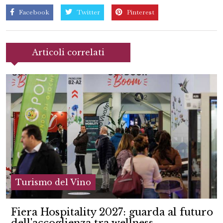
Facebook
Twitter
Pinterest
Articoli correlati
Turismo del Vino
Fiera Hospitality 2027: guarda al futuro
dell'accoglienza tra wellness,