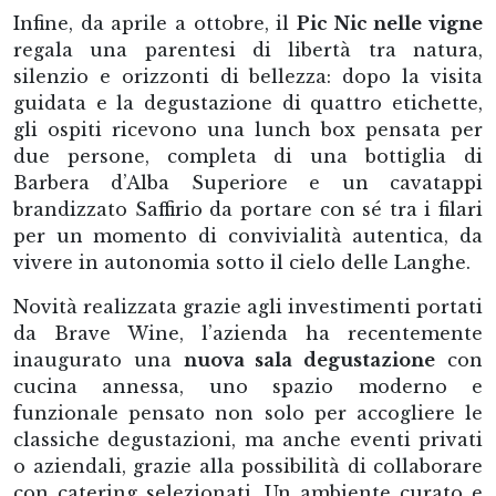
Infine, da aprile a ottobre, il
Pic Nic nelle vigne
regala una parentesi di libertà tra natura,
silenzio e orizzonti di bellezza: dopo la visita
guidata e la degustazione di quattro etichette,
gli ospiti ricevono una lunch box pensata per
due persone, completa di una bottiglia di
Barbera d’Alba Superiore e un cavatappi
brandizzato Saffirio da portare con sé tra i filari
per un momento di convivialità autentica, da
vivere in autonomia sotto il cielo delle Langhe.
Novità realizzata grazie agli investimenti portati
da Brave Wine, l’azienda ha recentemente
inaugurato una
nuova sala degustazione
con
cucina annessa, uno spazio moderno e
funzionale pensato non solo per accogliere le
classiche degustazioni, ma anche eventi privati
o aziendali, grazie alla possibilità di collaborare
con catering selezionati. Un ambiente curato e