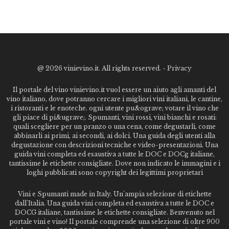
@
2026 vinievino.it. All rights reserved. -
Privacy
Il portale del vino vinievino.it vuol essere un aiuto agli amanti del
vino italiano, dove potranno cercare i migliori vini italiani, le cantine,
i ristoranti e le enoteche. ogni utente pu&ograve; votare il vino che
gli piace di pi&ugrave;. Spumanti, vini rossi, vini bianchi e rosati:
quali scegliere per un pranzo o una cena, come degustarli, come
abbinarli ai primi, ai secondi, ai dolci. Una guida degli utenti alla
degustazione con descrizioni tecniche e video-presentazioni. Una
guida vini completa ed esaustiva a tutte le DOC e DOCg italiane,
tantissime le etichette consigliate. Dove non indicato le immagini e i
loghi pubblicati sono copyright dei legittimi proprietari
Vini e Spumanti made in Italy. Un'ampia selezione di etichette
dall'Italia. Una guida vini completa ed esaustiva a tutte le DOC e
DOCG italiane, tantissime le etichette consigliate. Benvenuto nel
portale vini e vino! Il portale comprende una selezione di oltre 900