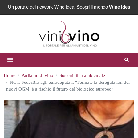
Un portale del network Wine Idea. Scopri il mondo
Wine idea
Home
Parliamo di vino
Sostenibilità ambientale
NGT, FederBio agli eurodeputati: “Fermate la deregulation dei
nuovi OGM, è a rischio il futuro del biologico europeo”