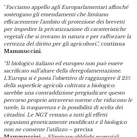
“
Facciamo appello agli Europarlamentari affinché
sostengano gli emendamenti che limitano
efficacemente l'ambito di protezione dei brevetti
per impedire la privatizzazione di caratteristiche
vegetali che si trovano in natura e per rafforzare la
certezza del diritto per gli agricoltori.”,
continua
Mammuccini
.
“Il biologico italiano ed europeo non può essere
sacrificato sull’altare della deregolamentazione.
L’Europa si è posta l’obiettivo di raggiungere il 25%
della superficie agricola coltivata a biologico:
sarebbe una contraddizione pregiudicare questo
percorso proprio attraverso norme che riducono le
tutele, la trasparenza e la possibilità di scelta dei
cittadini
.
Le NGT restano a tutti gli effetti
organismi geneticamente modificati e il biologico
non ne consente l’utilizzo –
precisa
Mammuccini
– Eliminare obblighi essenziali