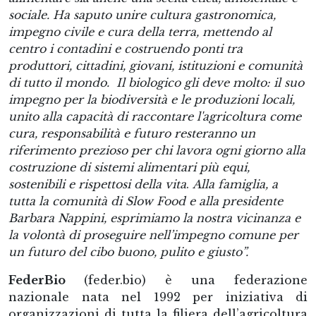
sociale. Ha saputo unire cultura gastronomica,
impegno civile e cura della terra, mettendo al
centro i contadini e costruendo ponti tra
produttori, cittadini, giovani, istituzioni e comunità
di tutto il mondo. Il biologico gli deve molto: il suo
impegno per la biodiversità e le produzioni locali,
unito alla capacità di raccontare l'agricoltura come
cura, responsabilità e futuro resteranno un
riferimento prezioso per chi lavora ogni giorno alla
costruzione di sistemi alimentari più equi,
sostenibili e rispettosi della vita
.
Alla famiglia, a
tutta la comunità di Slow Food e alla presidente
Barbara Nappini, esprimiamo la nostra vicinanza e
la volontà di proseguire nell’impegno comune per
un futuro del cibo buono, pulito e giusto”.
FederBio
(feder.bio) è una federazione
nazionale nata nel 1992 per iniziativa di
organizzazioni di tutta la filiera dell’agricoltura