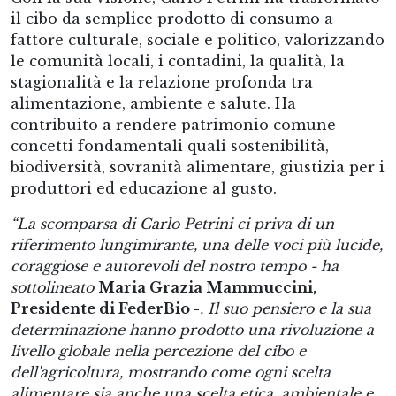
il cibo da semplice prodotto di consumo a
fattore culturale, sociale e politico, valorizzando
le comunità locali, i contadini, la qualità, la
stagionalità e la relazione profonda tra
alimentazione, ambiente e salute. Ha
contribuito a rendere patrimonio comune
concetti fondamentali quali sostenibilità,
biodiversità, sovranità alimentare, giustizia per i
produttori ed educazione al gusto.
“La scomparsa di Carlo Petrini ci priva di un
riferimento lungimirante, una delle voci più lucide,
coraggiose e autorevoli del nostro tempo - ha
sottolineato
Maria Grazia Mammuccini,
Presidente di FederBio -
. Il suo pensiero e la sua
determinazione hanno prodotto una rivoluzione a
livello globale nella percezione del cibo e
dell'agricoltura, mostrando come ogni scelta
alimentare sia anche una scelta etica, ambientale e