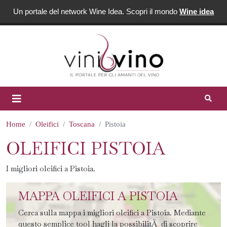
Un portale del network Wine Idea. Scopri il mondo
Wine idea
Home
Oleifici
Toscana
Pistoia
OLEIFICI PISTOIA
I migliori oleifici a Pistoia.
MAPPA OLEIFICI A PISTOIA
Cerca sulla mappa i migliori oleifici a Pistoia. Mediante
questo semplice tool hagli la possibilitÃ di scoprire