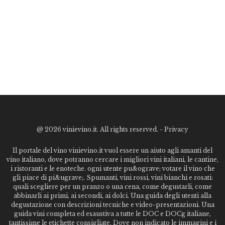
@
2026 vinievino.it. All rights reserved. -
Privacy
Il portale del vino vinievino.it vuol essere un aiuto agli amanti del
vino italiano, dove potranno cercare i migliori vini italiani, le cantine,
i ristoranti e le enoteche. ogni utente pu&ograve; votare il vino che
gli piace di pi&ugrave;. Spumanti, vini rossi, vini bianchi e rosati:
quali scegliere per un pranzo o una cena, come degustarli, come
abbinarli ai primi, ai secondi, ai dolci. Una guida degli utenti alla
degustazione con descrizioni tecniche e video-presentazioni. Una
guida vini completa ed esaustiva a tutte le DOC e DOCg italiane,
tantissime le etichette consigliate. Dove non indicato le immagini e i