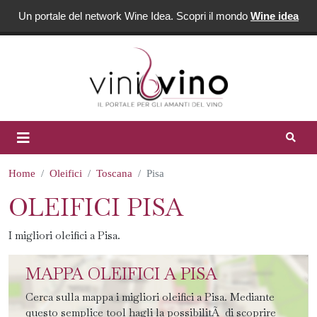
Un portale del network Wine Idea. Scopri il mondo
Wine idea
Home
Oleifici
Toscana
Pisa
OLEIFICI PISA
I migliori oleifici a Pisa.
MAPPA OLEIFICI A PISA
Cerca sulla mappa i migliori oleifici a Pisa. Mediante
questo semplice tool hagli la possibilitÃ di scoprire