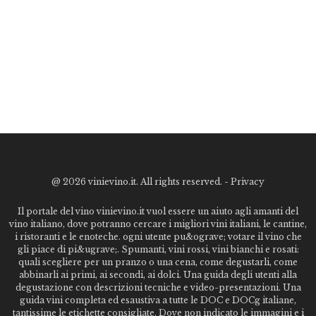
@
2026 vinievino.it. All rights reserved. -
Privacy
Il portale del vino vinievino.it vuol essere un aiuto agli amanti del
vino italiano, dove potranno cercare i migliori vini italiani, le cantine,
i ristoranti e le enoteche. ogni utente pu&ograve; votare il vino che
gli piace di pi&ugrave;. Spumanti, vini rossi, vini bianchi e rosati:
quali scegliere per un pranzo o una cena, come degustarli, come
abbinarli ai primi, ai secondi, ai dolci. Una guida degli utenti alla
degustazione con descrizioni tecniche e video-presentazioni. Una
guida vini completa ed esaustiva a tutte le DOC e DOCg italiane,
tantissime le etichette consigliate. Dove non indicato le immagini e i