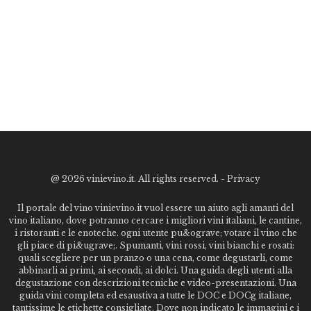
@
2026 vinievino.it. All rights reserved. -
Privacy
Il portale del vino vinievino.it vuol essere un aiuto agli amanti del
vino italiano, dove potranno cercare i migliori vini italiani, le cantine,
i ristoranti e le enoteche. ogni utente pu&ograve; votare il vino che
gli piace di pi&ugrave;. Spumanti, vini rossi, vini bianchi e rosati:
quali scegliere per un pranzo o una cena, come degustarli, come
abbinarli ai primi, ai secondi, ai dolci. Una guida degli utenti alla
degustazione con descrizioni tecniche e video-presentazioni. Una
guida vini completa ed esaustiva a tutte le DOC e DOCg italiane,
tantissime le etichette consigliate. Dove non indicato le immagini e i