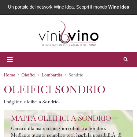
Un portale del network Wine Idea. Scopri il mondo
Wine idea
Home
Oleifici
Lombardia
Sondrio
OLEIFICI SONDRIO
I migliori oleifici a Sondrio.
MAPPA OLEIFICI A SONDRIO
Cerca sulla mappa i migliori oleifici a Sondrio.
Mediante questo semplice tool hagli la possibilitÃ di