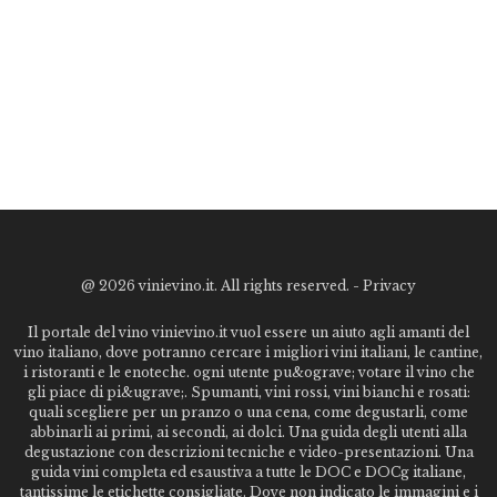
@
2026 vinievino.it. All rights reserved. -
Privacy
Il portale del vino vinievino.it vuol essere un aiuto agli amanti del
vino italiano, dove potranno cercare i migliori vini italiani, le cantine,
i ristoranti e le enoteche. ogni utente pu&ograve; votare il vino che
gli piace di pi&ugrave;. Spumanti, vini rossi, vini bianchi e rosati:
quali scegliere per un pranzo o una cena, come degustarli, come
abbinarli ai primi, ai secondi, ai dolci. Una guida degli utenti alla
degustazione con descrizioni tecniche e video-presentazioni. Una
guida vini completa ed esaustiva a tutte le DOC e DOCg italiane,
tantissime le etichette consigliate. Dove non indicato le immagini e i