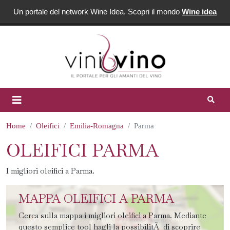
Un portale del network Wine Idea. Scopri il mondo
Wine idea
Home
Oleifici
Emilia-Romagna
Parma
OLEIFICI PARMA
I migliori oleifici a Parma.
MAPPA OLEIFICI A PARMA
Cerca sulla mappa i migliori oleifici a Parma. Mediante
questo semplice tool hagli la possibilitÃ di scoprire