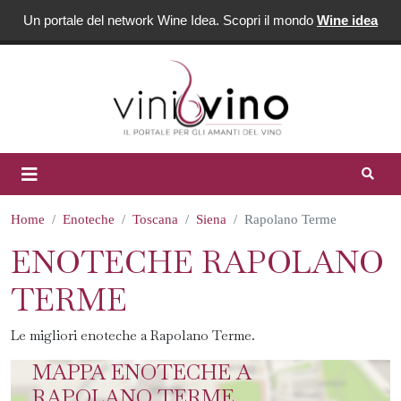
Un portale del network Wine Idea. Scopri il mondo
Wine idea
Home
Enoteche
Toscana
Siena
Rapolano Terme
ENOTECHE RAPOLANO
TERME
Le migliori enoteche a Rapolano Terme.
MAPPA ENOTECHE A
RAPOLANO TERME