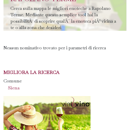
Cerca sulla mappa le migliori enoteche a Rapolano
Terme. Mediante questo semplice tool hai la
possibilitÃ di scoprire qual'Ã¨ la enoteca piÃ¹ vicina a
te o alla zona che desideri
Nessun nominativo trovato per i parametri di ricerca
MIGLIORA LA RICERCA
Comune
Siena