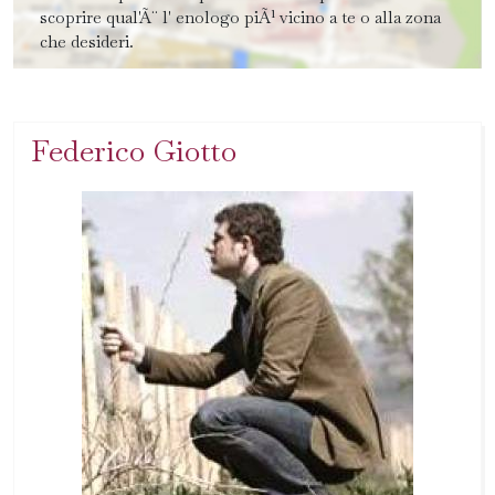
scoprire qual'Ã¨ l' enologo piÃ¹ vicino a te o alla zona
che desideri.
Federico Giotto