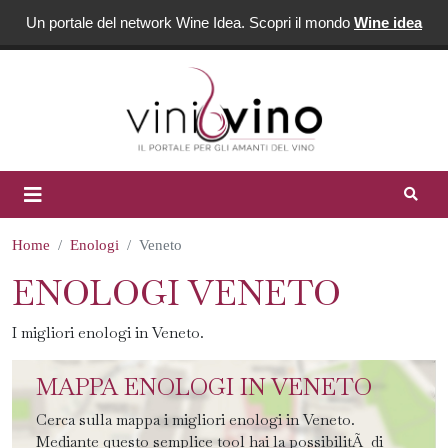
Un portale del network Wine Idea. Scopri il mondo
Wine idea
Home
Enologi
Veneto
ENOLOGI VENETO
I migliori enologi in Veneto.
MAPPA ENOLOGI IN VENETO
Cerca sulla mappa i migliori enologi in Veneto.
Mediante questo semplice tool hai la possibilitÃ di