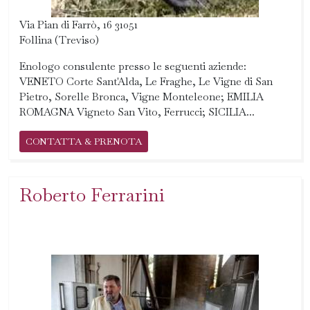
Via Pian di Farrò, 16 31051
Follina (Treviso)
Enologo consulente presso le seguenti aziende:
VENETO Corte Sant'Alda, Le Fraghe, Le Vigne di San
Pietro, Sorelle Bronca, Vigne Monteleone; EMILIA
ROMAGNA Vigneto San Vito, Ferrucci; SICILIA...
CONTATTA & PRENOTA
Roberto Ferrarini