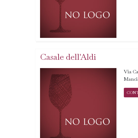
Casale dell'Aldi
Via Ca
Manci
CON