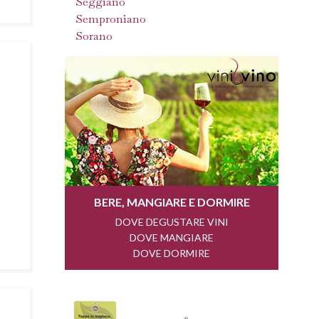
Seggiano
Semproniano
Sorano