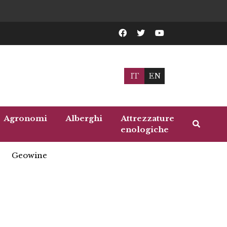
IT
EN
Agronomi
Alberghi
Attrezzature
enologiche
Geowine