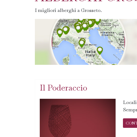
I migliori alberghi a Grosseto.
Il Poderaccio
Locali
Sempr
CON