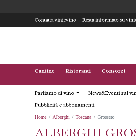
Contatta vinievino
Resta informato su vini
Cantine
Ristoranti
Consorzi
Parliamo di vino
News&Eventi sul vi
Pubblicità e abbonamenti
Home
Alberghi
Toscana
Grosseto
ALBERGHI GRO