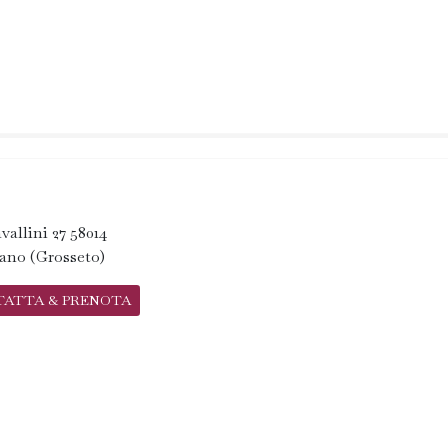
vallini 27 58014
ano (Grosseto)
TATTA & PRENOTA