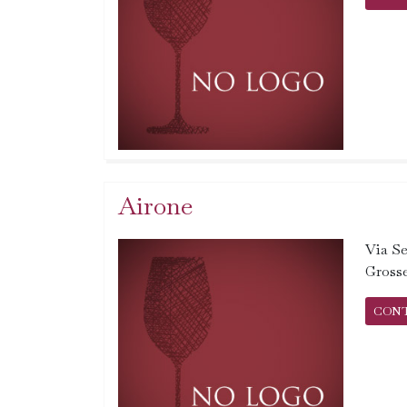
Airone
Via Se
Grosse
CON