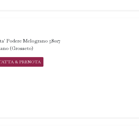
ta' Podere Melograno 58017
iano (Grosseto)
TATTA & PRENOTA