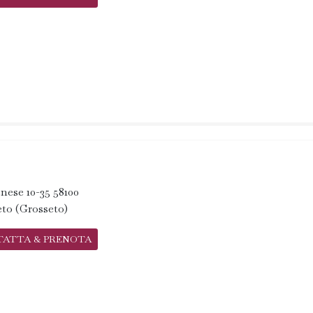
nese 10-35 58100
to (Grosseto)
TATTA & PRENOTA