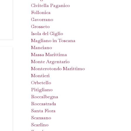
Civitella Paganico
Follonica
Gavorrano
Grosseto
Isola del Giglio
Magliano in Toscana
Manciano
Massa Marittima
Monte Argentario
Monterotondo Marittimo
Montieri
Orbetello
Pitigliano
Roccalbegna
Roccastrada
Santa Fiora
Scansano
Scarlino