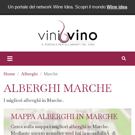
Un portale del network Wine Idea. Scopri il mondo
Wine idea
Home
Alberghi
Marche
ALBERGHI MARCHE
I migliori alberghi in Marche.
MAPPA ALBERGHI IN MARCHE
Cerca sulla mappa i migliori alberghi in Marche.
Mediante questo semplice tool hai la possibilitÃ di