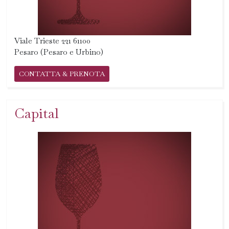
Viale Trieste 221 61100
Pesaro (Pesaro e Urbino)
CONTATTA & PRENOTA
Capital