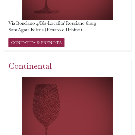
Via Rosciano 4/Bis-Localita' Rosciano 61019
Sant'Agata Feltria (Pesaro e Urbino)
CONTATTA & PRENOTA
Continental