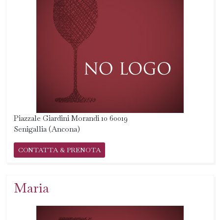
Piazzale Giardini Morandi 10 60019
Senigallia (Ancona)
CONTATTA & PRENOTA
Maria