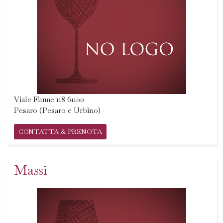
Viale Fiume 118 61100
Pesaro (Pesaro e Urbino)
CONTATTA & PRENOTA
Massi