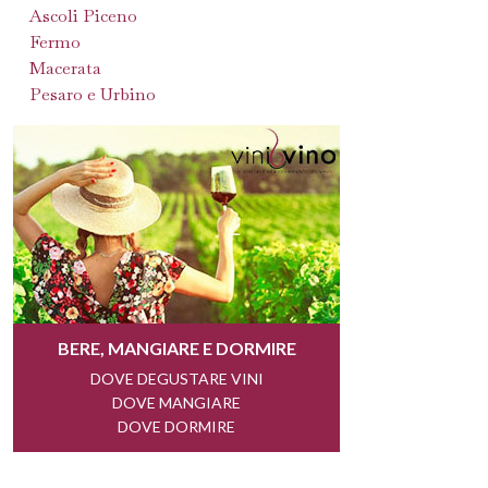
Ascoli Piceno
Fermo
Macerata
Pesaro e Urbino