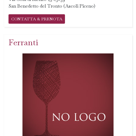
San Benedetto del Tronto (Ascoli Piceno)
CONTATTA & PRENOTA
Ferranti