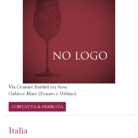
Via Ceasare Battisti 102 61011
Gabicce Mare (Pesaro e Urbino)
CONTATTA & PRENOTA
Italia