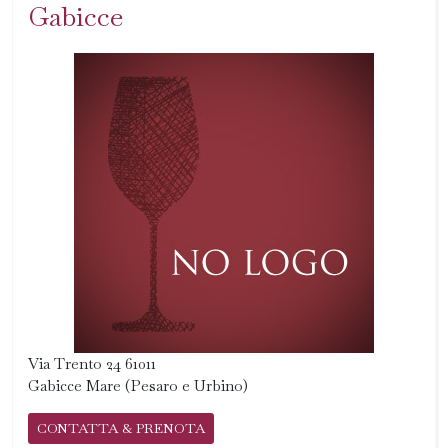
Gabicce
Via Trento 24 61011
Gabicce Mare (Pesaro e Urbino)
CONTATTA & PRENOTA