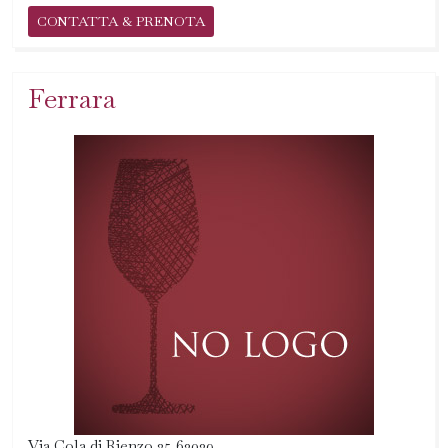
CONTATTA & PRENOTA
Ferrara
Via Cola di Rienzo 25 63039