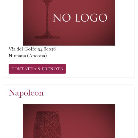
Via del Golfo 24 60026
Numana (Ancona)
CONTATTA & PRENOTA
Napoleon