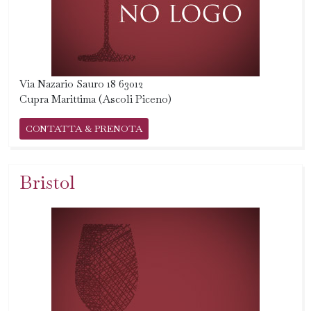
Via Nazario Sauro 18 63012
Cupra Marittima (Ascoli Piceno)
CONTATTA & PRENOTA
Bristol