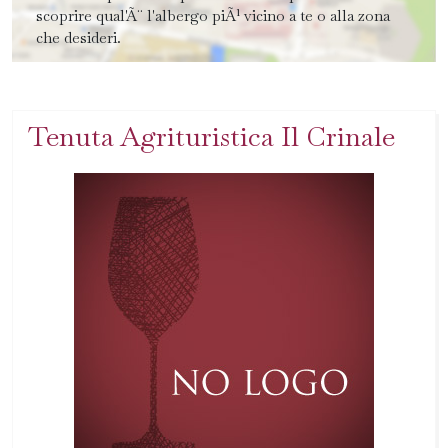
scoprire qual'Ã¨ l'albergo piÃ¹ vicino a te o alla zona
che desideri.
Tenuta Agrituristica Il Crinale