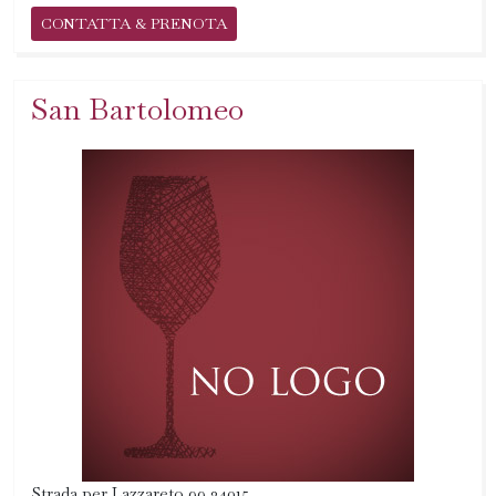
CONTATTA & PRENOTA
San Bartolomeo
Strada per Lazzareto 99 34015