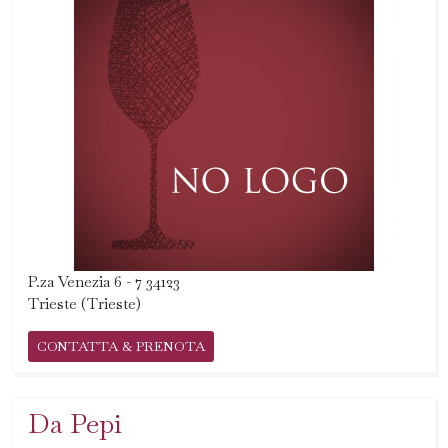
P.za Venezia 6 - 7 34123
Trieste (Trieste)
CONTATTA & PRENOTA
Da Pepi