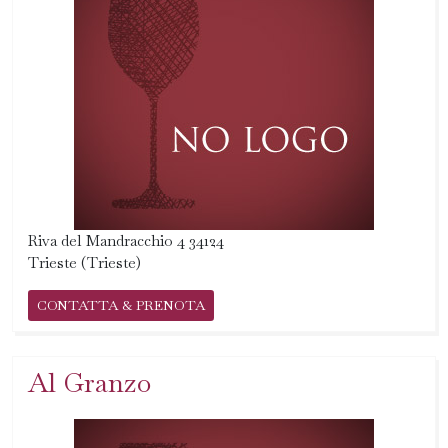
Riva del Mandracchio 4 34124
Trieste (Trieste)
CONTATTA & PRENOTA
Al Granzo