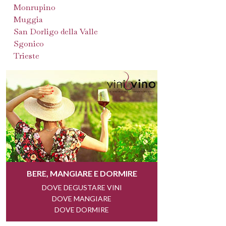
Monrupino
Muggia
San Dorligo della Valle
Sgonico
Trieste