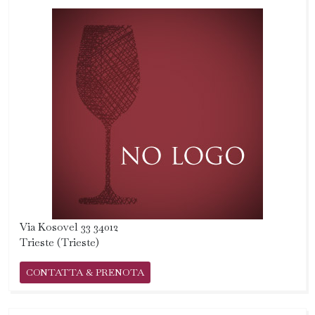
Via Kosovel 33 34012
Trieste (Trieste)
CONTATTA & PRENOTA