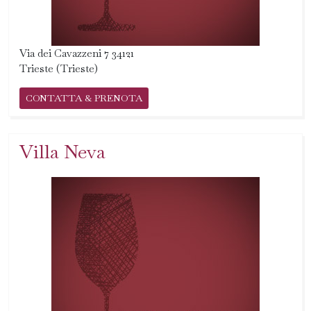
Via dei Cavazzeni 7 34121
Trieste (Trieste)
CONTATTA & PRENOTA
Villa Neva