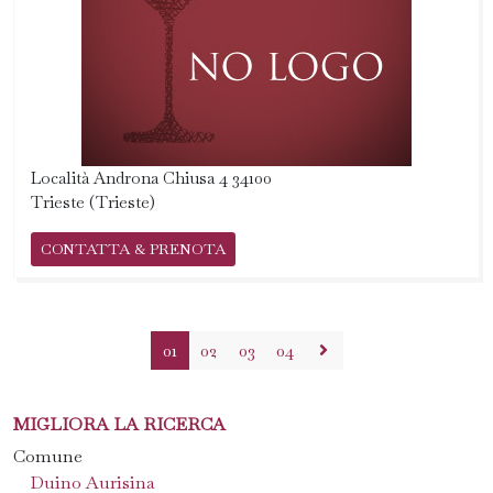
Località Androna Chiusa 4 34100
Trieste (Trieste)
CONTATTA & PRENOTA
01
02
03
04
MIGLIORA LA RICERCA
Comune
Duino Aurisina