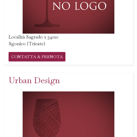
Località Sagrado 2 34010
Sgonico (Trieste)
CONTATTA & PRENOTA
Urban Design