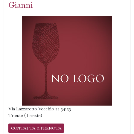
Gianni
Via Lazzaretto Vecchio 22 34123
Trieste (Trieste)
CONTATTA & PRENOTA