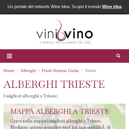
Un portale del network Wine Idea. Scopri il mondo
Wine idea
Home
Alberghi
Friuli-Venezia Giulia
Trieste
ALBERGHI TRIESTE
I migliori alberghi a Trieste.
MAPPA ALBERGHI A TRIESTE
Cerca sulla mappa i migliori alberghi a Trieste.
Mediante questo semplice tool hai la possibilitÃ di