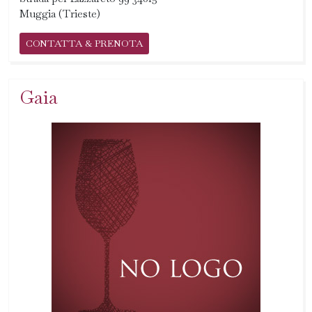
Muggia (Trieste)
CONTATTA & PRENOTA
Gaia