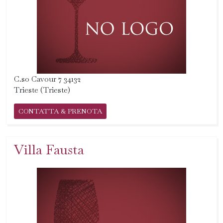
C.so Cavour 7 34132
Trieste (Trieste)
CONTATTA & PRENOTA
Villa Fausta