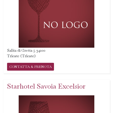
Salita di Gretta 5 34100
Trieste (Trieste)
CONTATTA & PRENOTA
Starhotel Savoia Excelsior