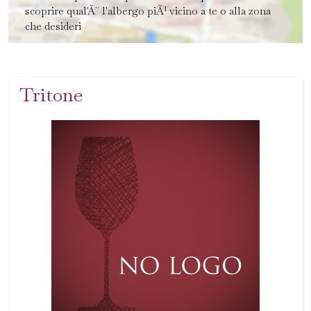
scoprire qual'Ã¨ l'albergo piÃ¹ vicino a te o alla zona
che desideri
Tritone