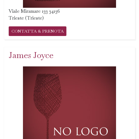
Viale Miramare 133 34136
Trieste (Trieste)
CONTATTA & PRENOTA
James Joyce