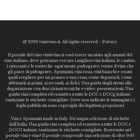
@
2026 vinievino.it. All rights reserved. -
Privacy
Il portale del vino vinievino.it vuol essere un aiuto agli amanti del
vino italiano, dove potranno cercare i migliori vini italiani, le cantine,
i ristoranti e le enoteche. ogni utente pu&ograve; votare il vino che
gli piace di pi&ugrave;. Spumanti, vini rossi, vini bianchi e rosati:
quali scegliere per un pranzo o una cena, come degustarli, come
abbinarli ai primi, ai secondi, ai dolci. Una guida degli utenti alla
degustazione con descrizioni tecniche e video-presentazioni. Una
guida vini completa ed esaustiva a tutte le DOC e DOCg italiane,
tantissime le etichette consigliate. Dove non indicato le immagini e i
loghi pubblicati sono copyright dei legittimi proprietari
Vini e Spumanti made in Italy. Un'ampia selezione di etichette
dall'Italia. Una guida vini completa ed esaustiva a tutte le DOC e
DOCG italiane, tantissime le etichette consigliate. Benvenuto nel
portale vini e vino! Il portale comprende una selezione di oltre 900