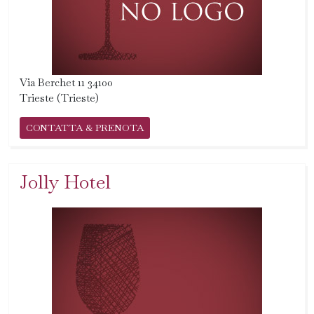
Via Berchet 11 34100
Trieste (Trieste)
CONTATTA & PRENOTA
Jolly Hotel