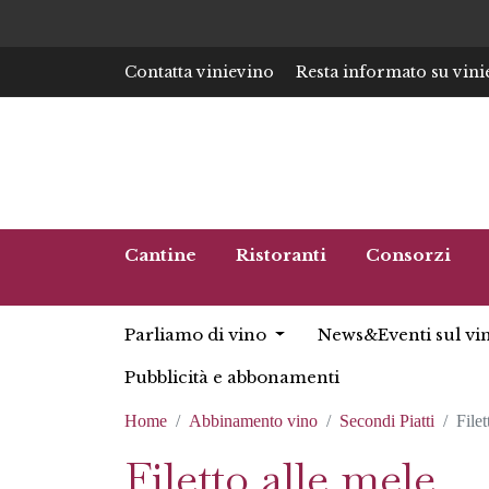
Contatta vinievino
Resta informato su vini
Cantine
Ristoranti
Consorzi
Parliamo di vino
News&Eventi sul vi
Pubblicità e abbonamenti
Home
Abbinamento vino
Secondi Piatti
Filet
Filetto alle mele