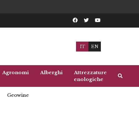
IT
EN
Agronomi
Alberghi
Attrezzature
enologiche
Geowine