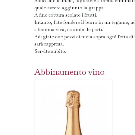
Sbucciate le mele, tagliatele a metà, eliminate 
quale avrete aggiunto la grappa.
A fine cottura scolate i frutti.
Intanto, fate fondere il burro in un tegame, ad
a fiamma viva, da ambo le parti.
Adagiate due pezzi di mela sopra ogni fetta di f
sarà rappresa.
Servite subito.
Abbinamento vino