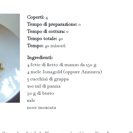
Coperti:
4
Tempo di preparazione:
0
Tempo di cottura:
0
Tempo totale:
40
Tempo:
40 minuti
Ingredienti:
4 fette di fietto di manzo da 150 g
4 mele Jonagold (oppure Annurca)
3 cucchiai di grappa
200 ml di panna
50 g di burro
sale
noce moscata