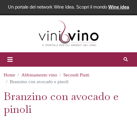
Un portale del network Wine Idea. Scopri il mondo
Wine idea
Home
Abbinamento vino
Secondi Piatti
Branzino con avocado e pinoli
Branzino con avocado e
pinoli