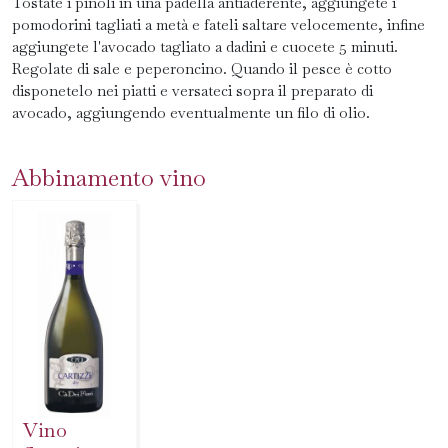
Tostate i pinoli in una padella antiaderente, aggiungete i
pomodorini tagliati a metà e fateli saltare velocemente, infine
aggiungete l'avocado tagliato a dadini e cuocete 5 minuti.
Regolate di sale e peperoncino. Quando il pesce è cotto
disponetelo nei piatti e versateci sopra il preparato di
avocado, aggiungendo eventualmente un filo di olio.
Abbinamento vino
Vino