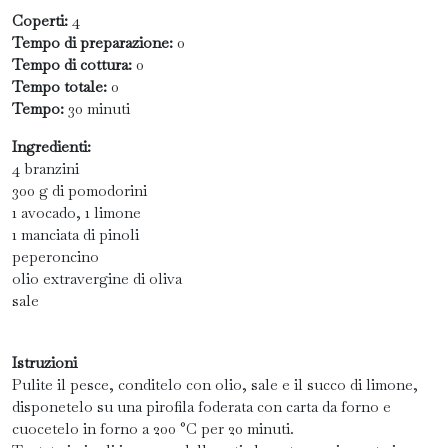
Coperti:
4
Tempo di preparazione:
0
Tempo di cottura:
0
Tempo totale:
0
Tempo:
30 minuti
Ingredienti:
4 branzini
300 g di pomodorini
1 avocado, 1 limone
1 manciata di pinoli
peperoncino
olio extravergine di oliva
sale
Istruzioni
Pulite il pesce, conditelo con olio, sale e il succo di limone,
disponetelo su una pirofila foderata con carta da forno e
cuocetelo in forno a 200 °C per 20 minuti.