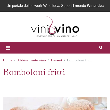
Un portale del network Wine Idea. Scopri il mondo
Wine idea
Home
Abbinamento vino
Dessert
Bomboloni fritti
Bomboloni fritti