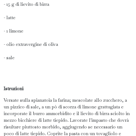
- 15 g di lievito di birra
- latte
- 1 limone
- olio extravergine di oliva
- sale
Istruzioni
Versate sulla spianatoia la farina; mescolate allo zucchero, a
un pizzico di sale, a un pò di scorza di limone grattugiata e
incorporate il burro ammorbidito e il lievito di birra sciolto in
mezzo bicchiere di latte tiepido. Lavorate l'impasto che dovrà
risultare piuttosto morbido, aggiugendo se necessario un
poco di latte tiepido. Coprite la pasta con un tovagliolo e