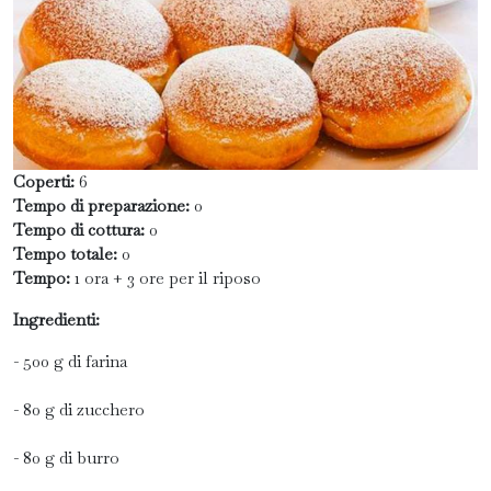
Coperti:
6
Tempo di preparazione:
0
Tempo di cottura:
0
Tempo totale:
0
Tempo:
1 ora + 3 ore per il riposo
Ingredienti:
- 500 g di farina
- 80 g di zucchero
- 80 g di burro