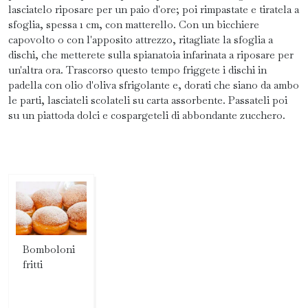
lasciatelo riposare per un paio d'ore; poi rimpastate e tiratela a
sfoglia, spessa 1 cm, con matterello. Con un bicchiere
capovolto o con l'apposito attrezzo, ritagliate la sfoglia a
dischi, che metterete sulla spianatoia infarinata a riposare per
un'altra ora. Trascorso questo tempo friggete i dischi in
padella con olio d'oliva sfrigolante e, dorati che siano da ambo
le parti, lasciateli scolateli su carta assorbente. Passateli poi
su un piattoda dolci e cospargeteli di abbondante zucchero.
Bomboloni
fritti